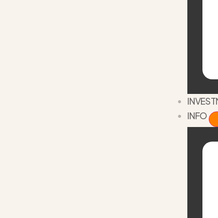
INVES
INFO