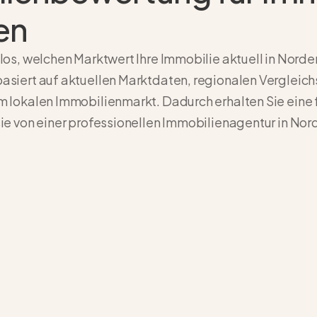
en
los, welchen Marktwert Ihre Immobilie aktuell in Norde
asiert auf aktuellen Marktdaten, regionalen Vergleic
m lokalen Immobilienmarkt. Dadurch erhalten Sie eine 
ie von einer professionellen
Immobilienagentur in Nor