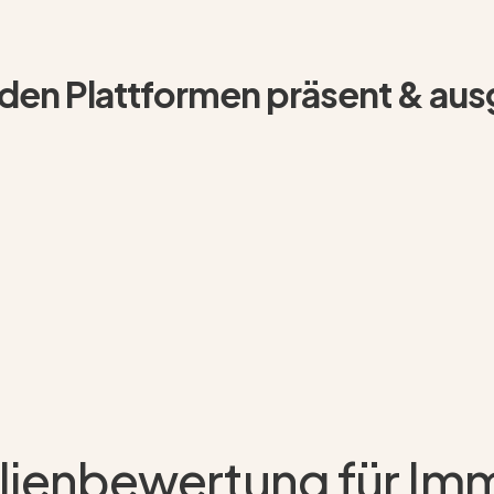
den Plattformen präsent & au
ienbewertung für Imm