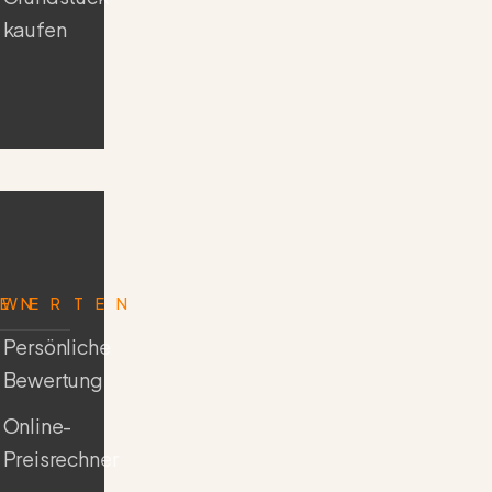
kaufen
FEN
EWERTEN
Persönliche
Bewertung
Online-
Preisrechner