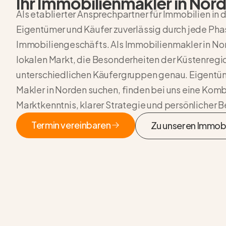
Ihr Immobilienmakler in Nor
Als etablierter Ansprechpartner für Immobilien in 
Eigentümer und Käufer zuverlässig durch jede Pha
Immobiliengeschäfts. Als
Immobilienmakler in No
lokalen Markt, die Besonderheiten der Küstenregi
unterschiedlichen Käufergruppen genau. Eigentüm
Makler in Norden
suchen, finden bei uns eine Komb
Marktkenntnis, klarer Strategie und persönlicher 
Termin vereinbaren
Zu unseren Immobi
Termin vereinbaren
Zu unseren Immob