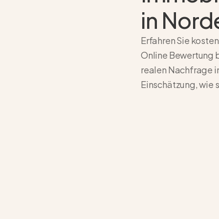
in Nord
Erfahren Sie kosten
Online Bewertung b
realen Nachfrage i
Einschätzung, wie s