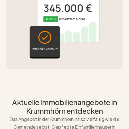
Aktuelle Immobilienangebote in
Krummhörn entdecken
Das Angebot in der Krummhörn ist so vielfältig wie die
Gemeinde selbst. Gepflegte Einfamilienhäuser in