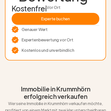
Kostenfrei
Vor Ort
Experte buchen
Experte buchen
Genauer Wert
Experten­bewertung vor Ort
Kostenlos und unverbindlich
Immobilie in Krummhörn
erfolgreich verkaufen
Wer seine Immobilie in Krummhörn verkaufen möchte,
profitiert von einem Markt mit zwei klar unterscheidbaren