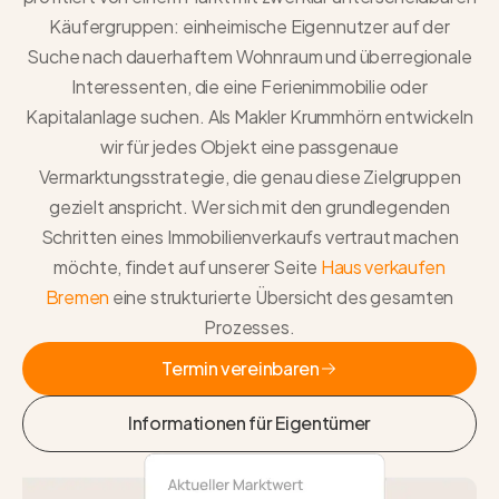
Käufergruppen: einheimische Eigennutzer auf der
Suche nach dauerhaftem Wohnraum und überregionale
Interessenten, die eine Ferienimmobilie oder
Kapitalanlage suchen. Als
Makler Krummhörn
entwickeln
wir für jedes Objekt eine passgenaue
Vermarktungsstrategie, die genau diese Zielgruppen
gezielt anspricht. Wer sich mit den grundlegenden
Schritten eines Immobilienverkaufs vertraut machen
möchte, findet auf unserer Seite
Haus verkaufen
Bremen
eine strukturierte Übersicht des gesamten
Prozesses.
Termin vereinbaren
Termin vereinbaren
Informationen für Eigentümer
Informationen für Eigentümer