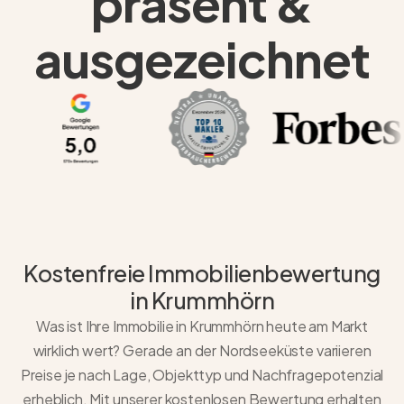
präsent &
ausgezeichnet
Kostenfreie Immobilienbewertung
in Krummhörn
Was ist Ihre Immobilie in Krummhörn heute am Markt
wirklich wert? Gerade an der Nordseeküste variieren
Preise je nach Lage, Objekttyp und Nachfragepotenzial
erheblich. Mit unserer kostenlosen Bewertung erhalten