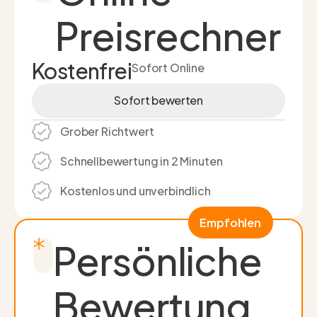
Preisrechner
Kostenfrei
Sofort Online
Sofort bewerten
Sofort bewerten
Grober Richtwert
Schnell­bewertung in 2 Minuten
Kostenlos und unverbindlich
Empfohlen
Persönliche
Bewertung