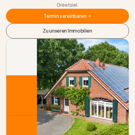
Greetsiel.
Termin vereinbaren
Termin vereinbaren
Zu unseren Immobilien
Zu unseren Immobilien