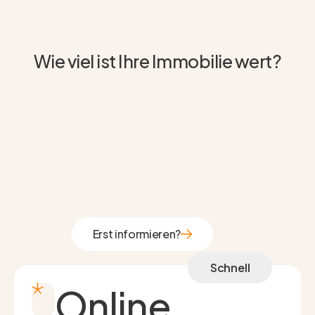
Wie viel ist Ihre Immobilie wert?
Erst informieren?
Erst informieren?
Schnell
Online