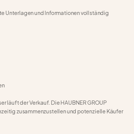
e Unterlagen und Informationen vollständig
en
loser läuft der Verkauf. Die HAUBNER GROUP
hzeitig zusammenzustellen und potenzielle Käufer