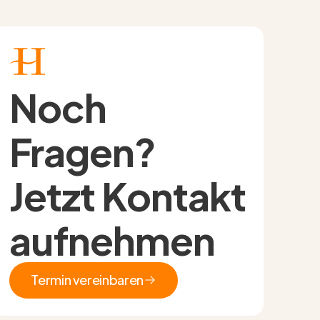
Noch
Fragen?
Jetzt Kontakt
aufnehmen
Termin vereinbaren
Termin vereinbaren