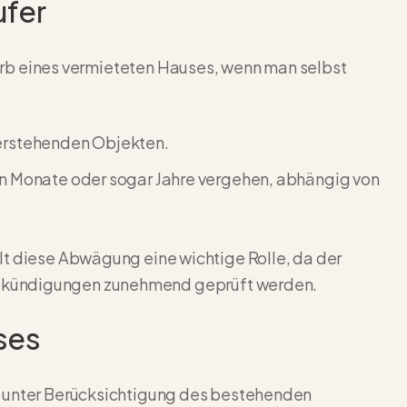
ufer
rwerb eines vermieteten Hauses, wenn man selbst
leerstehenden Objekten.
n Monate oder sogar Jahre vergehen, abhängig von
lt diese Abwägung eine wichtige Rolle, da der
skündigungen zunehmend geprüft werden.
ses
ch unter Berücksichtigung des bestehenden