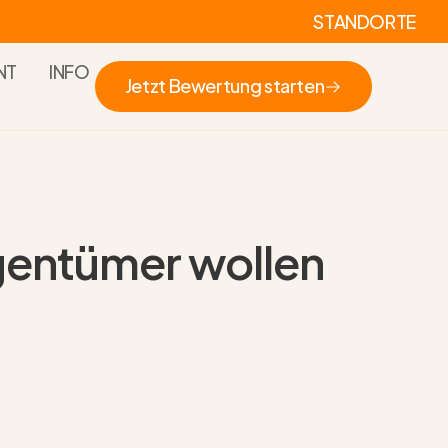
STANDORTE
NT
INFO
Jetzt Bewertung starten
Jetzt Bewertung starten
igentümer wollen