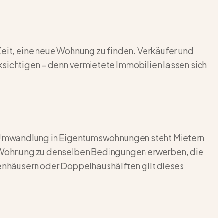
Zeit, eine neue Wohnung zu finden. Verkäufer und
ksichtigen – denn vermietete Immobilien lassen sich
Umwandlung in Eigentumswohnungen steht Mietern
ie Wohnung zu denselben Bedingungen erwerben, die
ienhäusern oder Doppelhaushälften gilt dieses