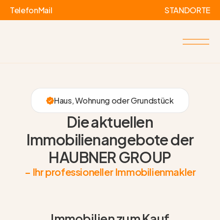
Telefon
Mail
STANDORTE
Haus, Wohnung oder Grundstück
Die aktuellen
Immobilienangebote der
HAUBNER GROUP
– Ihr professioneller Immobilienmakler
Immobilien zum Kauf