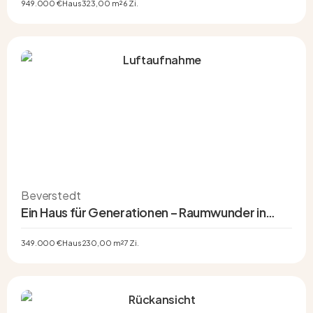
949.000 €
Haus
323,00 m²
6 Zi.
Beverstedt
Ein Haus für Generationen – Raumwunder in
Beverstedt mit Einliegerwohnung und Vollkeller
349.000 €
Haus
230,00 m²
7 Zi.