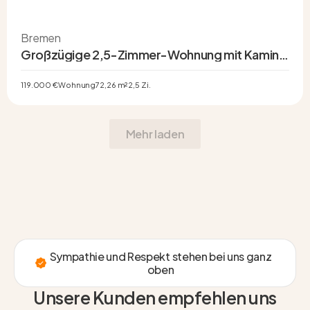
Bremen
Großzügige 2,5-Zimmer-Wohnung mit Kamin,
modernisiertem Bad & Potenzial
119.000 €
Wohnung
72,26 m²
2,5 Zi.
Mehr laden
Sympathie und Respekt stehen bei uns ganz
oben
Unsere Kunden empfehlen uns