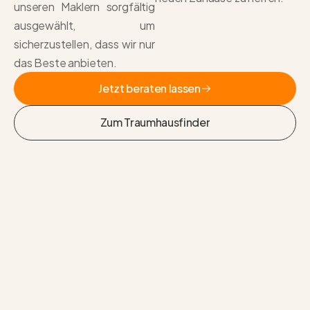
unseren Maklern sorgfältig
ausgewählt, um
sicherzustellen, dass wir nur
das Beste anbieten.
Jetzt beraten lassen
Jetzt beraten lassen
Zum Traumhausfinder
Zum Traumhausfinder