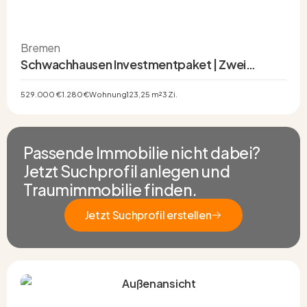
Bremen
Schwachhausen Investmentpaket | Zwei
Eigentumswohnungen im Altbremer Haus
529.000 €
1.280 €
Wohnung
123,25 m²
3 Zi.
Passende Immobilie nicht dabei?
Jetzt Suchprofil anlegen und
Traumimmobilie finden.
Jetzt Suchprofil erstellen
Jetzt Suchprofil erstellen