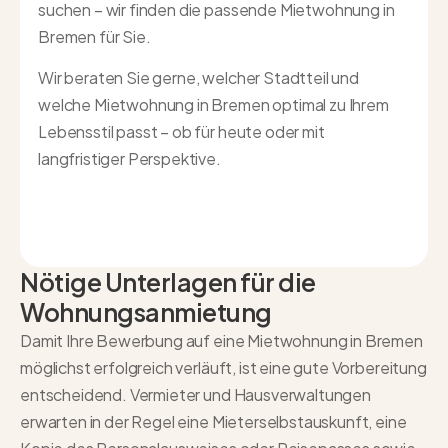
suchen – wir finden die passende Mietwohnung in
Bremen für Sie.
Wir beraten Sie gerne, welcher Stadtteil und
welche Mietwohnung in Bremen optimal zu Ihrem
Lebensstil passt – ob für heute oder mit
langfristiger Perspektive.
Nötige Unterlagen für die
Wohnungsanmietung
Damit Ihre Bewerbung auf eine Mietwohnung in Bremen
möglichst erfolgreich verläuft, ist eine gute Vorbereitung
entscheidend. Vermieter und Hausverwaltungen
erwarten in der Regel eine Mieterselbstauskunft, eine