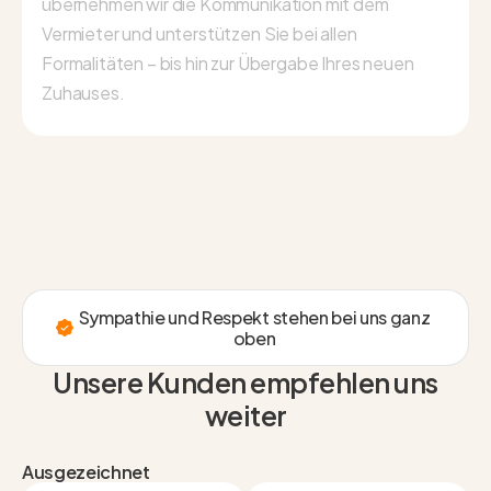
übernehmen wir die Kommunikation mit dem
Vermieter und unterstützen Sie bei allen
Formalitäten – bis hin zur Übergabe Ihres neuen
Zuhauses.
Sympathie und Respekt stehen bei uns ganz
oben
Unsere Kunden empfehlen uns
weiter
Ausgezeichnet