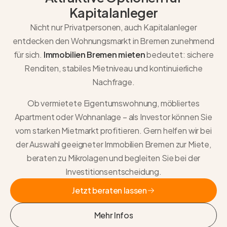
Kapitalanleger
Nicht nur Privatpersonen, auch Kapitalanleger
entdecken den Wohnungsmarkt in Bremen zunehmend
für sich.
Immobilien Bremen mieten
bedeutet: sichere
Renditen, stabiles Mietniveau und kontinuierliche
Nachfrage.
Ob vermietete Eigentumswohnung, möbliertes
Apartment oder Wohnanlage – als Investor können Sie
vom starken Mietmarkt profitieren. Gern helfen wir bei
der Auswahl geeigneter Immobilien Bremen zur Miete,
beraten zu Mikrolagen und begleiten Sie bei der
Investitionsentscheidung.
Jetzt beraten lassen
Jetzt beraten lassen
Mehr Infos