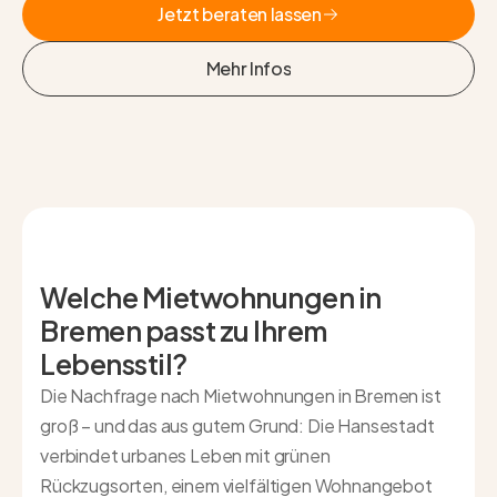
Jetzt beraten lassen
Jetzt beraten lassen
Mehr Infos
Mehr Infos
Welche Mietwohnungen in
Bremen passt zu Ihrem
Lebensstil?
Die Nachfrage nach Mietwohnungen in Bremen ist
groß – und das aus gutem Grund: Die Hansestadt
verbindet urbanes Leben mit grünen
Rückzugsorten, einem vielfältigen Wohnangebot