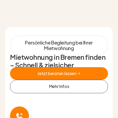
Persönliche Begleitung bei Ihrer
Mietwohnung
Mietwohnung in Bremen finden
– Schnell & zielsicher
Jetzt beraten lassen
Jetzt beraten lassen
Mehr Infos
Mehr Infos