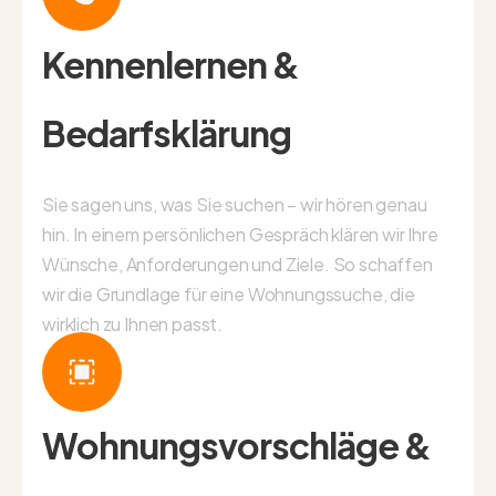
Kennenlernen &
Bedarfsklärung
Sie sagen uns, was Sie suchen – wir hören genau
hin. In einem persönlichen Gespräch klären wir Ihre
Wünsche, Anforderungen und Ziele. So schaffen
wir die Grundlage für eine Wohnungssuche, die
wirklich zu Ihnen passt.
Wohnungsvorschläge &