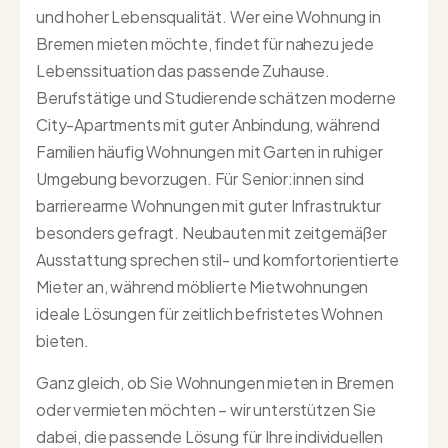
und hoher Lebensqualität. Wer eine Wohnung in
Bremen mieten möchte, findet für nahezu jede
Lebenssituation das passende Zuhause.
Berufstätige und Studierende schätzen moderne
City-Apartments mit guter Anbindung, während
Familien häufig Wohnungen mit Garten in ruhiger
Umgebung bevorzugen. Für Senior:innen sind
barrierearme Wohnungen mit guter Infrastruktur
besonders gefragt. Neubauten mit zeitgemäßer
Ausstattung sprechen stil- und komfortorientierte
Mieter an, während möblierte Mietwohnungen
ideale Lösungen für zeitlich befristetes Wohnen
bieten.
Ganz gleich, ob Sie Wohnungen mieten in Bremen
oder vermieten möchten – wir unterstützen Sie
dabei, die passende Lösung für Ihre individuellen