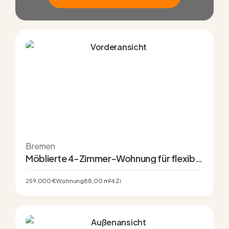
Jetzt Suchprofil erstellen
Bremen
Möblierte 4-Zimmer-Wohnung für flexible
Vermietungskonzepte
259.000 €
Wohnung
88,00 m²
4 Zi.