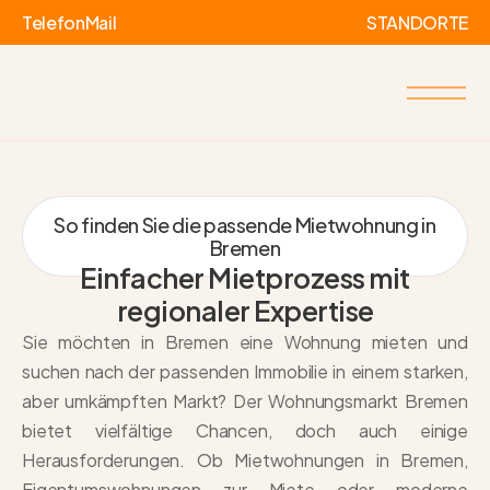
Telefon
Mail
STANDORTE
So finden Sie die passende Mietwohnung in
Bremen
Einfacher Mietprozess mit
regionaler Expertise
Sie möchten in Bremen eine Wohnung mieten und
suchen nach der passenden Immobilie in einem starken,
aber umkämpften Markt? Der Wohnungsmarkt Bremen
bietet vielfältige Chancen, doch auch einige
Herausforderungen. Ob Mietwohnungen in Bremen,
Eigentumswohnungen zur Miete oder moderne