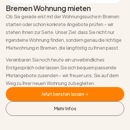
Bremen Wohnung mieten
Ob Sie gerade erst mit der Wohnungssuche in Bremen
starten oder schon konkrete Angebote prüfen – wir
stehen Ihnen zur Seite. Unser Ziel: dass Sie nicht nur
irgendeine Wohnung finden, sondern genau die richtige
Mietwohnung in Bremen, die langfristig zu Ihnen passt.
Vereinbaren Sie noch heute ein unverbindliches
Erstgespräch oder lassen Sie sich bequem passende
Mietangebote zusenden – wir freuen uns, Sie auf dem
Weg zu Ihrer neuen Wohnung zu begleiten.
Jetzt beraten lassen
Jetzt beraten lassen
Mehr Infos
Mehr Infos