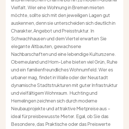
Vielfalt. Wer eine Wohnung in Bremen mieten
möchte, sollte sich mit den jeweiligen Lagen gut
auskennen, denn sie unterscheiden sich deutlich in
Charakter, Angebot und Preisstruktur. In
Schwachhausen und dem Viertel erwarten Sie
elegante Altbauten, gewachsene
Nachbarschaften und eine lebendige Kulturszene.
Oberneuland und Horn-Lehe bieten viel Grün, Ruhe
und ein familienfreundliches Wohnumfeld. Wer es
urbaner mag, findet in Walle oder der Neustadt
dynamische Stadtstrukturen mit guter Infrastruktur
und vielfältigem Wohnraum. Huchting und
Hemelingen zeichnen sich durch moderne
Neubauprojekte und attraktive Mietpreise aus –
ideal für preisbewusste Mieter. Egal, ob Sie das
Besondere, das Praktische oder das Preiswerte