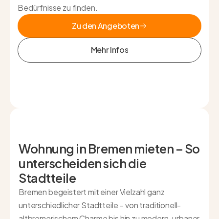
Bedürfnisse zu finden.
Zu den Angeboten
Zu den Angeboten
Mehr Infos
Mehr Infos
Wohnung in Bremen mieten – So
unterscheiden sich die
Stadtteile
Bremen begeistert mit einer Vielzahl ganz
unterschiedlicher Stadtteile – von traditionell-
altbremerischem Charme bis hin zu modern-urbaner