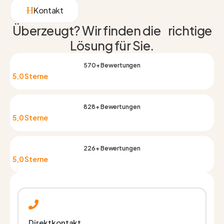
Kontakt
Überzeugt? Wir finden die richtige
Lösung für Sie.
570+ Bewertungen
5,0 Sterne
828+ Bewertungen
5,0 Sterne
226+ Bewertungen
5,0 Sterne
Direktkontakt