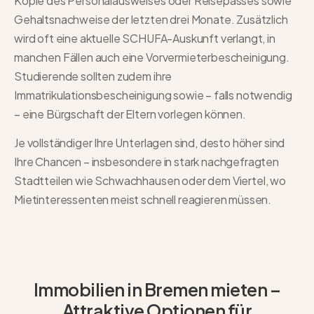
Kopie des Personalausweises oder Reisepasses sowie
Gehaltsnachweise der letzten drei Monate. Zusätzlich
wird oft eine aktuelle SCHUFA-Auskunft verlangt, in
manchen Fällen auch eine Vorvermieterbescheinigung.
Studierende sollten zudem ihre
Immatrikulationsbescheinigung sowie – falls notwendig
– eine Bürgschaft der Eltern vorlegen können.
Je vollständiger Ihre Unterlagen sind, desto höher sind
Ihre Chancen – insbesondere in stark nachgefragten
Stadtteilen wie Schwachhausen oder dem Viertel, wo
Mietinteressenten meist schnell reagieren müssen.
Immobilien in Bremen mieten –
Attraktive Optionen für