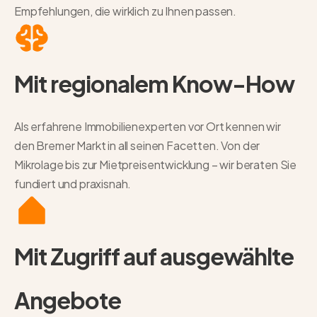
Empfehlungen, die wirklich zu Ihnen passen.
Mit regionalem Know-How
Als erfahrene Immobilienexperten vor Ort kennen wir
den Bremer Markt in all seinen Facetten. Von der
Mikrolage bis zur Mietpreisentwicklung – wir beraten Sie
fundiert und praxisnah.
Mit Zugriff auf ausgewählte
Angebote