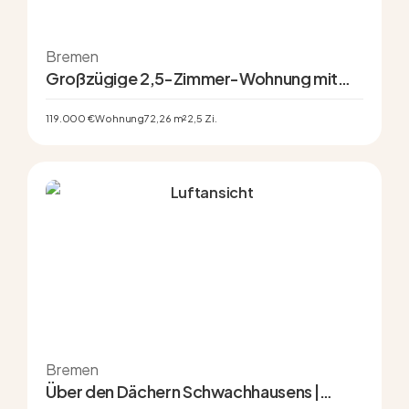
Bremen
Großzügige 2,5-Zimmer-Wohnung mit
Kamin, modernisiertem Bad & Potenzial
119.000 €
Wohnung
72,26 m²
2,5 Zi.
Bremen
Über den Dächern Schwachhausens |