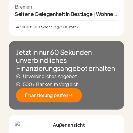
Bremen
Seltene Gelegenheit in Bestlage | Wohnen
im modernisierten Altbremer Haus
349.000 €
800 €
Wohnung
76,00 m²
2 Zi.
Jetzt in nur 60 Sekunden
unverbindliches
Finanzierungsangebot erhalten
Unverbindliches Angebot
500+ Banken im Vergleich
Finanzierung prüfen
Finanzierung prüfen