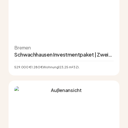
Bremen
Schwachhausen Investmentpaket | Zwei
Eigentumswohnungen im Altbremer Haus
529.000 €
1.280 €
Wohnung
123,25 m²
3 Zi.