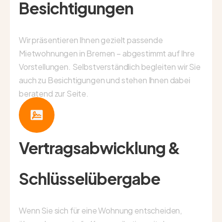
Besichtigungen
Wir präsentieren Ihnen gezielt passende
Mietwohnungen in Bremen – abgestimmt auf Ihre
Vorstellungen. Selbstverständlich begleiten wir Sie
auch zu Besichtigungen und stehen Ihnen dabei
beratend zur Seite.
Vertragsabwicklung &
Schlüsselübergabe
Wenn Sie sich für eine Wohnung entscheiden,