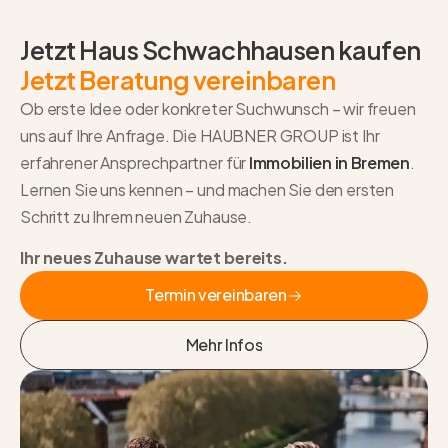
Jetzt Haus Schwachhausen kaufen
Jetzt Beratung vereinbaren
Ob erste Idee oder konkreter Suchwunsch – wir freuen
uns auf Ihre Anfrage. Die HAUBNER GROUP ist Ihr
erfahrener Ansprechpartner für
Immobilien in Bremen
.
Lernen Sie uns kennen – und machen Sie den ersten
Schritt zu Ihrem neuen Zuhause.
Ihr neues Zuhause wartet bereits.
Termin vereinbaren
Termin vereinbaren
Mehr Infos
Mehr Infos