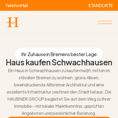
Telefon
Mail
STANDORTE
Ihr Zuhause in Bremens bester Lage
Haus kaufen Schwachhausen
Ein Haus in Schwachhausen zu kaufen heißt, mitten im
stilvollen Bremen zu wohnen: grüne Alleen,
beeindruckende Altbremer Architektur und eine
exzellente Infrastruktur zeichnen den Stadtteil aus. Die
HAUBNER GROUP begleitet Sie auf dem Weg zu Ihrer
Immobilie – mit lokaler Marktkenntnis, geprüften
Angeboten und persönlicher Beratung.