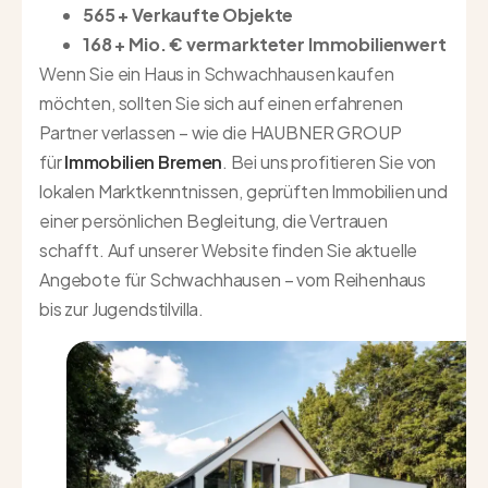
565 + Verkaufte Objekte
168 + Mio. € vermarkteter Immobilienwert
Wenn Sie ein Haus in Schwachhausen kaufen
möchten, sollten Sie sich auf einen erfahrenen
Partner verlassen – wie die HAUBNER GROUP
für
Immobilien Bremen
. Bei uns profitieren Sie von
lokalen Marktkenntnissen, geprüften Immobilien und
einer persönlichen Begleitung, die Vertrauen
schafft. Auf unserer Website finden Sie aktuelle
Angebote für Schwachhausen – vom Reihenhaus
bis zur Jugendstilvilla.