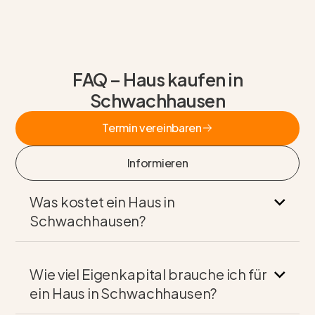
FAQ – Haus kaufen in
Schwachhausen
Termin vereinbaren
Termin vereinbaren
Informieren
Informieren
Was kostet ein Haus in
Schwachhausen?
Wie viel Eigenkapital brauche ich für
ein Haus in Schwachhausen?