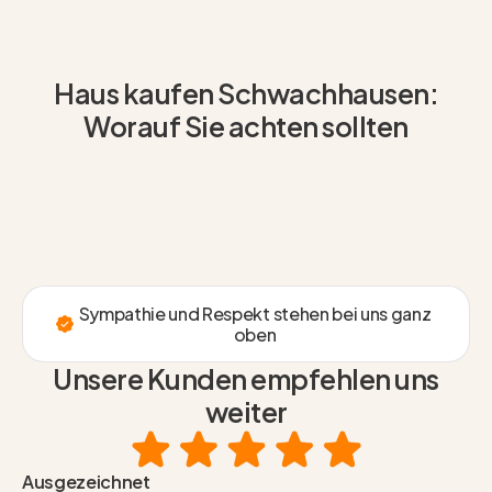
Haus kaufen Schwachhausen:
Worauf Sie achten sollten
Sympathie und Respekt stehen bei uns ganz
oben
Unsere Kunden empfehlen uns
weiter
Ausgezeichnet