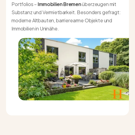
Portfolios –
Immobilien Bremen
überzeugen mit
Substanz und Vermietbarkeit. Besonders gefragt:
moderne Altbauten, barrierearme Objekte und
Immobilien in Uninähe.