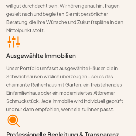
will gut durchdacht sein. Wir hören genau hin, fragen
gezielt nach und begleiten Sie mit persönlicher
Beratung, die Ihre Wünsche und Zukunftspläne in den
Mittelpunkt stellt.
Ausgewählte Immobilien
Unser Portfolio umfasst ausgewählte Häuser, die in
Schwachhausen wirklich überzeugen – sei es das
charmante Reihenhaus mit Garten, ein freistehendes
Einfamilienhaus oder ein modernisiertes Altbremer
Schmuckstück. Jede Immobilie wird individuell geprüft
und nur dann empfohlen, wenn sie zu Ihnen passt.
Professionelle Begleitung & Transparenz