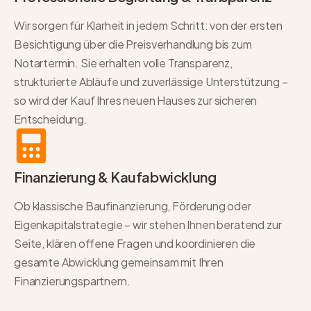
Wir sorgen für Klarheit in jedem Schritt: von der ersten
Besichtigung über die Preisverhandlung bis zum
Notartermin. Sie erhalten volle Transparenz,
strukturierte Abläufe und zuverlässige Unterstützung –
so wird der Kauf Ihres neuen Hauses zur sicheren
Entscheidung.
Finanzierung & Kaufabwicklung
Ob klassische Baufinanzierung, Förderung oder
Eigenkapitalstrategie – wir stehen Ihnen beratend zur
Seite, klären offene Fragen und koordinieren die
gesamte Abwicklung gemeinsam mit Ihren
Finanzierungspartnern.