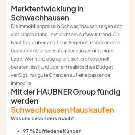
Marktentwicklung in
Schwachhausen
Die Immobilienpreise in Schwachhausen zeigen sich
seit Jahren stabil – mit leichtem Aufwärtstrend. Die
Nachfrage übersteigt das Angebot, insbesondere
bei modernisierten Einfamilienhäusern in ruhiger
Lage. Wer frühzeitig agiert, sich professionell
beraten lässt und über ein realistisches Budget
verfügt, hat gute Chancen auf eine passende
Immobilie.
Mit der HAUBNER Group fündig
werden
Schwachhausen Haus kaufen
Was uns besonders macht:
97 % Zufriedene Kunden