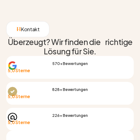
Kontakt
Überzeugt? Wir finden die richtige
Lösung für Sie.
570+ Bewertungen
5,0 Sterne
828+ Bewertungen
5,0 Sterne
226+ Bewertungen
5,0 Sterne