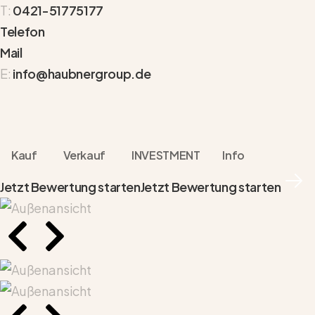
T:
0421-51775177
Telefon
Mail
E:
info@haubnergroup.de
Kauf
Verkauf
INVESTMENT
Info
Jetzt Bewertung starten
Jetzt Bewertung starten