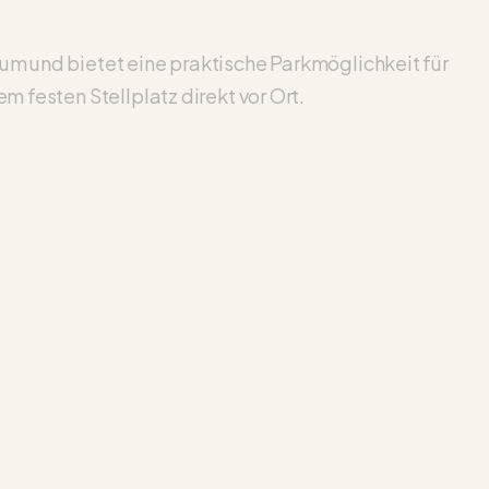
sum und bietet eine praktische Parkmöglichkeit für
m festen Stellplatz direkt vor Ort.