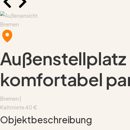
Bremen
Außenstellplatz
komfortabel par
Bremen |
Kaltmiete
40 €
Objektbeschreibung