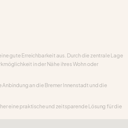
e gute Erreichbarkeit aus. Durch die zentrale Lage
arkmöglichkeit in der Nähe ihres Wohn oder
ie Anbindung an die Bremer Innenstadt und die
her eine praktische und zeitsparende Lösung für die