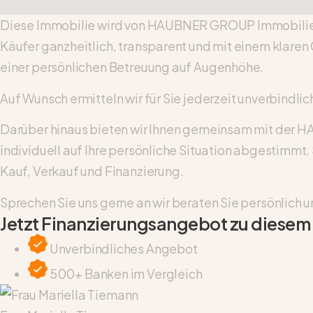
Diese Immobilie wird von HAUBNER GROUP Immobilien
Käufer ganzheitlich, transparent und mit einem klaren
einer persönlichen Betreuung auf Augenhöhe.
Auf Wunsch ermitteln wir für Sie jederzeit unverbindli
Darüber hinaus bieten wir Ihnen gemeinsam mit der 
individuell auf Ihre persönliche Situation abgestimm
Kauf, Verkauf und Finanzierung.
Sprechen Sie uns gerne an wir beraten Sie persönlich u
Jetzt Finanzierungsangebot zu diesem
Unverbindliches Angebot
500+ Banken im Vergleich