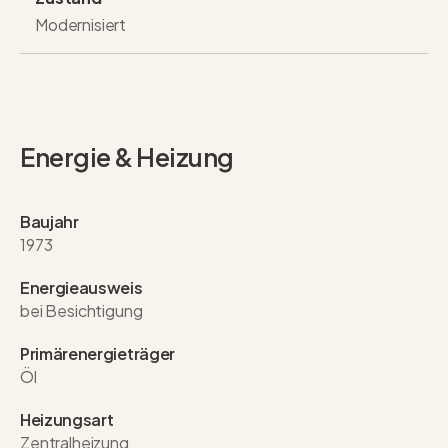
Modernisiert
Energie & Heizung
Baujahr
1973
Energieausweis
bei Besichtigung
Primärenergieträger
Öl
Heizungsart
Zentralheizung