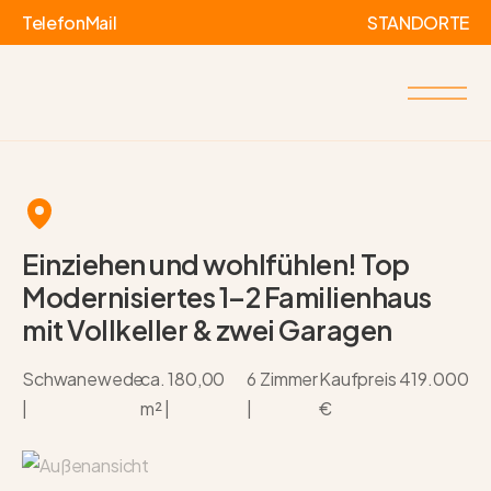
Telefon
Mail
STANDORTE
Einziehen und wohlfühlen! Top
Modernisiertes 1–2 Familienhaus
mit Vollkeller & zwei Garagen
Schwanewede
ca. 180,00
6 Zimmer
Kaufpreis
419.000
|
m² |
|
€