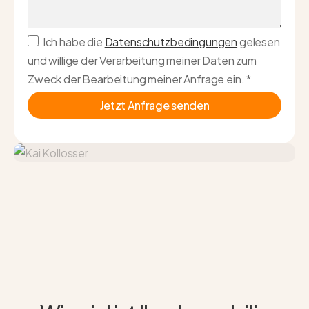
Ich habe die
Datenschutzbedingungen
gelesen
und willige der Verarbeitung meiner Daten zum
Zweck der Bearbeitung meiner Anfrage ein.
*
Jetzt Anfrage senden