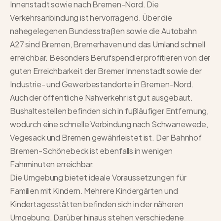
Innenstadt sowie nach Bremen-Nord. Die
Verkehrsanbindung ist hervorragend. Über die
nahegelegenen Bundesstraßen sowie die Autobahn
A27 sind Bremen, Bremerhaven und das Umland schnell
erreichbar. Besonders Berufspendler profitieren von der
guten Erreichbarkeit der Bremer Innenstadt sowie der
Industrie- und Gewerbestandorte in Bremen-Nord.
Auch der öffentliche Nahverkehr ist gut ausgebaut.
Bushaltestellen befinden sich in fußläufiger Entfernung,
wodurch eine schnelle Verbindung nach Schwanewede,
Vegesack und Bremen gewährleistet ist. Der Bahnhof
Bremen-Schönebeck ist ebenfalls in wenigen
Fahrminuten erreichbar.
Die Umgebung bietet ideale Voraussetzungen für
Familien mit Kindern. Mehrere Kindergärten und
Kindertagesstätten befinden sich in der näheren
Umgebung. Darüber hinaus stehen verschiedene