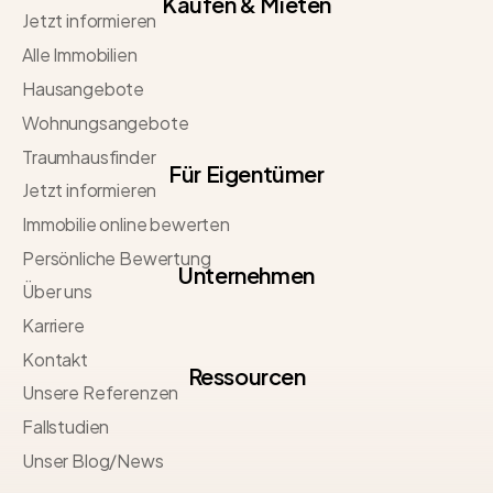
Kaufen & Mieten
Jetzt informieren
Alle Immobilien
Hausangebote
Wohnungsangebote
Traumhausfinder
Für Eigentümer
Jetzt informieren
Immobilie online bewerten
Persönliche Bewertung
Unternehmen
Über uns
Karriere
Kontakt
Ressourcen
Unsere Referenzen
Fallstudien
Unser Blog/News