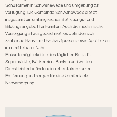
Schulformen in Schwanewede und Umgebung zur
Verfügung. Die Gemeinde Schwanewede bietet
insgesamt ein umfangreiches Betreuungs- und
Bildungsangebot für Familien. Auch die medizinische
Versorgung ist ausgezeichnet, es befinden sich
zahlreiche Haus- und Facharztpraxen sowie Apotheken
in unmittelbarer Nähe.
Einkaufsmöglichkeiten des täglichen Bedarfs,
Supermärkte, Bäckereien, Banken und weitere
Dienstleister befinden sich ebenfalls in kurzer
Entfernung und sorgen für eine komfortable
Nahversorgung.