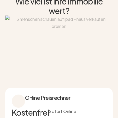
Wie viel ist Ihre Immobilie
wert?
Online Preisrechner
Kostenfrei
Sofort Online