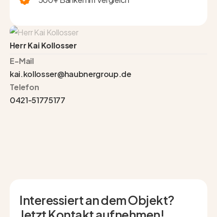
Herr Kai Kollosser
E-Mail
kai.kollosser@haubnergroup.de
Telefon
0421-51775177
Interessiert an dem Objekt?
Jetzt Kontakt aufnehmen!