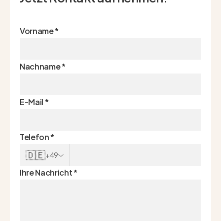
Vorname
*
Nachname
*
E-Mail
*
Telefon
*
🇩🇪
+49
Ihre Nachricht
*