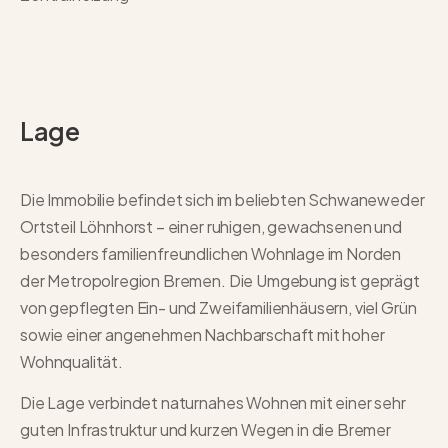
Lage
Die Immobilie befindet sich im beliebten Schwaneweder
Ortsteil Löhnhorst – einer ruhigen, gewachsenen und
besonders familienfreundlichen Wohnlage im Norden
der Metropolregion Bremen. Die Umgebung ist geprägt
von gepflegten Ein- und Zweifamilienhäusern, viel Grün
sowie einer angenehmen Nachbarschaft mit hoher
Wohnqualität.
Die Lage verbindet naturnahes Wohnen mit einer sehr
guten Infrastruktur und kurzen Wegen in die Bremer