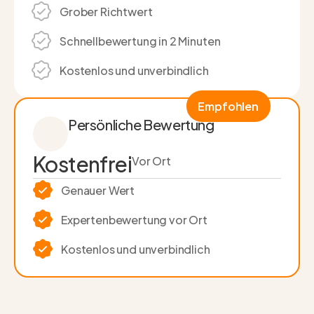
Grober Richtwert
Schnell­bewertung in 2 Minuten
Kostenlos und unverbindlich
Empfohlen
Persönliche Bewertung
Kostenfrei
Vor Ort
Genauer Wert
Experten­bewertung vor Ort
Kostenlos und unverbindlich