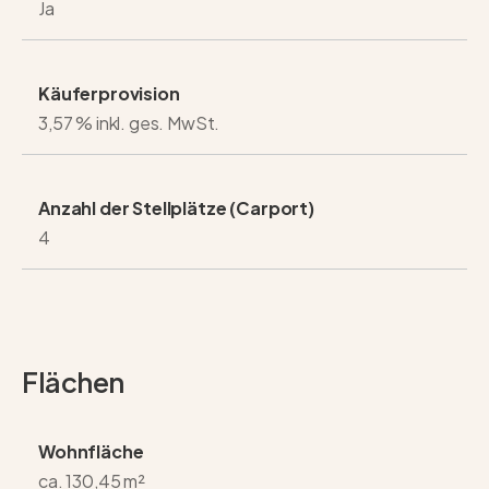
Ja
Käuferprovision
3,57 % inkl. ges. MwSt.
Anzahl der Stellplätze (Carport)
4
Flächen
Wohnfläche
ca. 130,45 m²