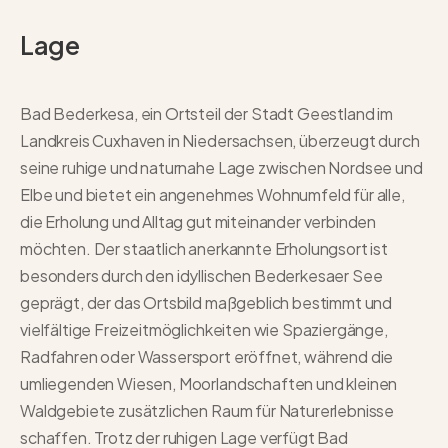
Lage
Bad Bederkesa, ein Ortsteil der Stadt Geestland im
Landkreis Cuxhaven in Niedersachsen, überzeugt durch
seine ruhige und naturnahe Lage zwischen Nordsee und
Elbe und bietet ein angenehmes Wohnumfeld für alle,
die Erholung und Alltag gut miteinander verbinden
möchten. Der staatlich anerkannte Erholungsort ist
besonders durch den idyllischen Bederkesaer See
geprägt, der das Ortsbild maßgeblich bestimmt und
vielfältige Freizeitmöglichkeiten wie Spaziergänge,
Radfahren oder Wassersport eröffnet, während die
umliegenden Wiesen, Moorlandschaften und kleinen
Waldgebiete zusätzlichen Raum für Naturerlebnisse
schaffen. Trotz der ruhigen Lage verfügt Bad