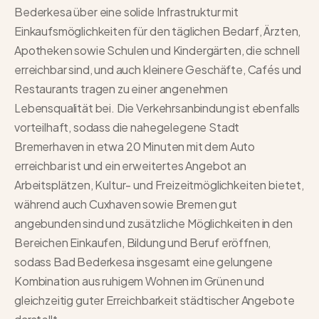
Bederkesa über eine solide Infrastruktur mit
Einkaufsmöglichkeiten für den täglichen Bedarf, Ärzten,
Apotheken sowie Schulen und Kindergärten, die schnell
erreichbar sind, und auch kleinere Geschäfte, Cafés und
Restaurants tragen zu einer angenehmen
Lebensqualität bei. Die Verkehrsanbindung ist ebenfalls
vorteilhaft, sodass die nahegelegene Stadt
Bremerhaven in etwa 20 Minuten mit dem Auto
erreichbar ist und ein erweitertes Angebot an
Arbeitsplätzen, Kultur- und Freizeitmöglichkeiten bietet,
während auch Cuxhaven sowie Bremen gut
angebunden sind und zusätzliche Möglichkeiten in den
Bereichen Einkaufen, Bildung und Beruf eröffnen,
sodass Bad Bederkesa insgesamt eine gelungene
Kombination aus ruhigem Wohnen im Grünen und
gleichzeitig guter Erreichbarkeit städtischer Angebote