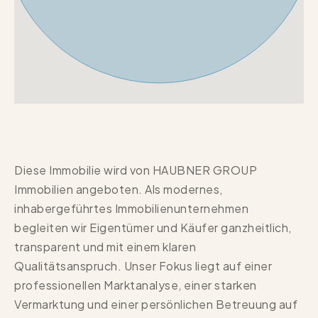
Diese Immobilie wird von HAUBNER GROUP
Immobilien angeboten. Als modernes,
inhabergeführtes Immobilienunternehmen
begleiten wir Eigentümer und Käufer ganzheitlich,
transparent und mit einem klaren
Qualitätsanspruch. Unser Fokus liegt auf einer
professionellen Marktanalyse, einer starken
Vermarktung und einer persönlichen Betreuung auf