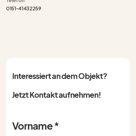
Telefon
0151-41432259
Interessiert an dem Objekt?
Jetzt Kontakt aufnehmen!
Vorname
*