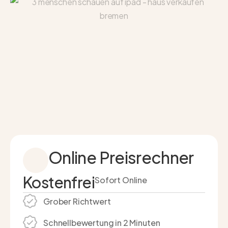
Online Preisrechner
Kostenfrei
Sofort Online
Grober Richtwert
Schnell­bewertung in 2 Minuten