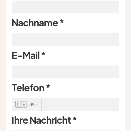
Nachname
*
E-Mail
*
Telefon
*
🇩🇪
+49
Ihre Nachricht
*