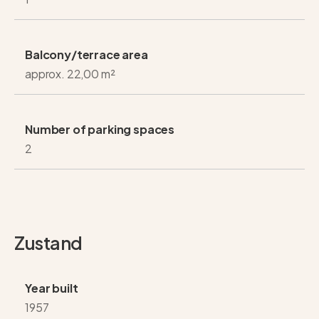
Balcony/terrace area
approx. 22,00 m²
Number of parking spaces
2
Zustand
Year built
1957