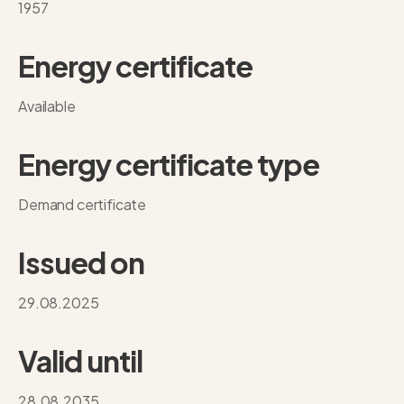
1957
Energy certificate
Available
Energy certificate type
Demand certificate
Issued on
29.08.2025
Valid until
28.08.2035