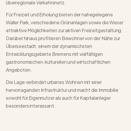
überregionale Verkehrsnetz.
Für Freizeit und Erholung bieten der nahegelegene
Waller Park, verschiedene Grünanlagen sowie die Weser
attraktive Möglichkeiten zur aktiven Freizeitgestaltung.
Darüber hinaus profitieren Bewohner von der Nähe zur
Überseestadt, einem der dynamischsten
Entwicklungsgebiete Bremens mit vielfältigen
gastronomischen, kulturellen und wirtschaftlichen
Angeboten.
Die Lage verbindet urbanes Wohnen mit einer
hervorragenden Infrastruktur und macht die Immobilie
sowohl für Eigennutzer als auch für Kapitalanleger
besonders interessant.