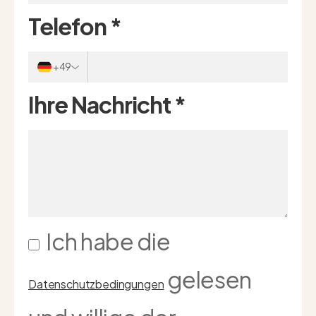
Telefon
*
+49
Ihre Nachricht
*
Ich habe die
gelesen
Datenschutzbedingungen