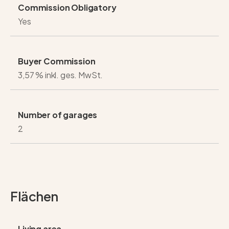
Commission Obligatory
Yes
Buyer Commission
3,57 % inkl. ges. MwSt.
Number of garages
2
Flächen
Living area