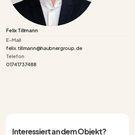
Felix Tillmann
E-Mail
felix.tillmann@haubnergroup.de
Telefon
01741737488
Interessiert an dem Objekt?