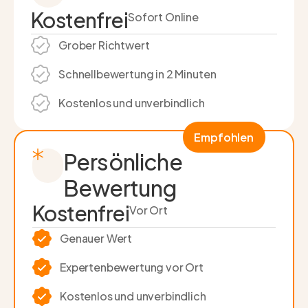
Kostenfrei
Sofort Online
Grober Richtwert
Schnell­bewertung in 2 Minuten
Kostenlos und unverbindlich
Empfohlen
Persönliche
Bewertung
Kostenfrei
Vor Ort
Genauer Wert
Experten­bewertung vor Ort
Kostenlos und unverbindlich