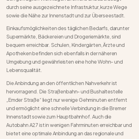
durch seine ausgezeichnete Infrastruktur, kurze Wege
sowie die Nähe zur Innenstadt und zur Überseestadt.
Einkaufsmöglichkeiten des täglichen Bedarfs, darunter
Supermärkte, Bäckereien und Drogeriemärkte, sind
bequem erreichbar. Schulen, Kindergärten, Ärzte und
Apotheken befinden sich ebenfalls in der näheren
Umgebung und gewährleisten eine hohe Wohn- und
Lebensqualität.
Die Anbindung an den öffentlichen Nahverkehr ist
hervorragend. Die Straßenbahn- und Bushaltestelle
„Emder Straße“ liegt nur wenige Gehminuten entfernt
und ermöglicht eine schnelle Verbindung in die Bremer
Innenstadt sowie zum Hauptbahnhof. Auch die
Autobahn A27 ist in wenigen Fahrminuten erreichbar und
bietet eine optimale Anbindung an das regionale und