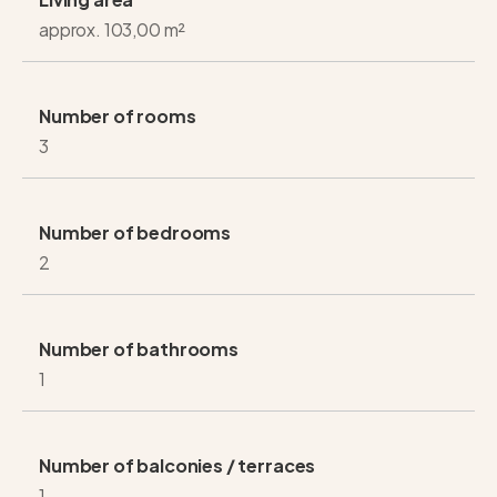
approx. 103,00 m²
Number of rooms
3
Number of bedrooms
2
Number of bathrooms
1
Number of balconies / terraces
1