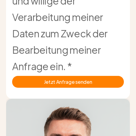
und willige der
Verarbeitung meiner
Daten zum Zweck der
Bearbeitung meiner
Anfrage ein.
*
Jetzt Anfrage senden