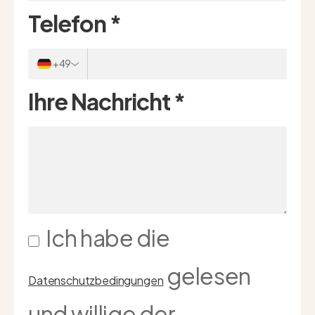
Telefon
*
+49
Ihre Nachricht
*
Ich habe die
gelesen
Datenschutzbedingungen
und willige der