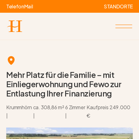
Telefon
Mail
STANDORTE
Mehr Platz für die Familie – mit
Einliegerwohnung und Fewo zur
Entlastung Ihrer Finanzierung
Krummhörn
ca. 308,86 m²
6 Zimmer
Kaufpreis
249.000
|
|
|
€