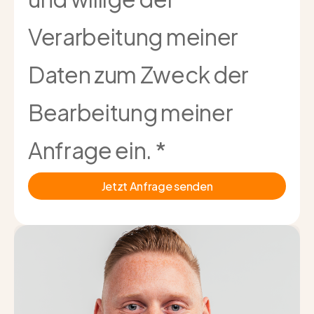
Verarbeitung meiner
Daten zum Zweck der
Bearbeitung meiner
Anfrage ein.
*
Jetzt Anfrage senden