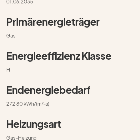
01.06.2035
Primärenergieträger
Gas
Energieeffizienz Klasse
H
Endenergiebedarf
272,80 kWh/(m²·a)
Heizungsart
Gas-Heizung