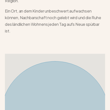
Region.
Ein Ort, an dem Kinder unbeschwert aufwachsen
können, Nachbarschaft noch gelebt wird und die Ruhe
des ländlichen Wohnens jeden Tag aufs Neue spürbar
ist.