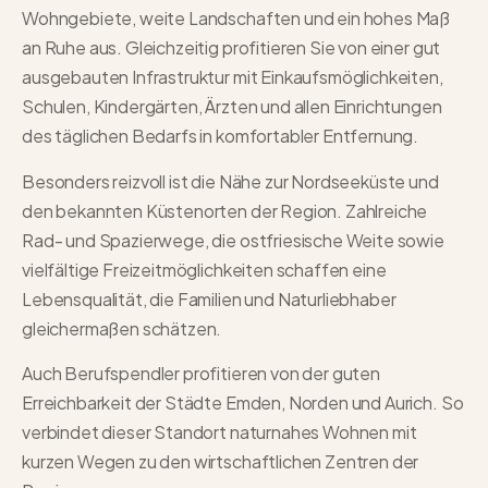
Wohngebiete, weite Landschaften und ein hohes Maß
an Ruhe aus. Gleichzeitig profitieren Sie von einer gut
ausgebauten Infrastruktur mit Einkaufsmöglichkeiten,
Schulen, Kindergärten, Ärzten und allen Einrichtungen
des täglichen Bedarfs in komfortabler Entfernung.
Besonders reizvoll ist die Nähe zur Nordseeküste und
den bekannten Küstenorten der Region. Zahlreiche
Rad- und Spazierwege, die ostfriesische Weite sowie
vielfältige Freizeitmöglichkeiten schaffen eine
Lebensqualität, die Familien und Naturliebhaber
gleichermaßen schätzen.
Auch Berufspendler profitieren von der guten
Erreichbarkeit der Städte Emden, Norden und Aurich. So
verbindet dieser Standort naturnahes Wohnen mit
kurzen Wegen zu den wirtschaftlichen Zentren der