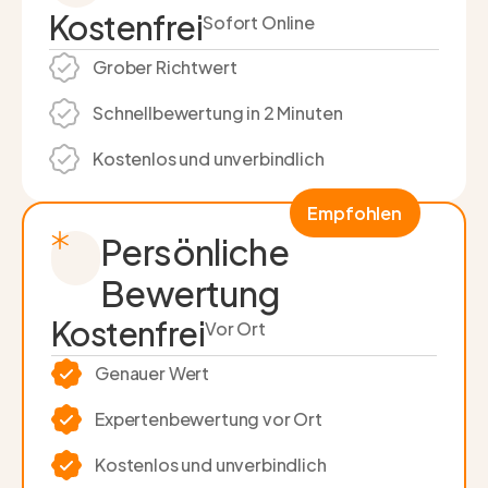
Kostenfrei
Sofort Online
Grober Richtwert
Schnell­bewertung in 2 Minuten
Kostenlos und unverbindlich
Empfohlen
Persönliche
Bewertung
Kostenfrei
Vor Ort
Genauer Wert
Experten­bewertung vor Ort
Kostenlos und unverbindlich