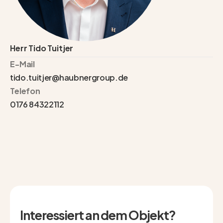
Herr Tido Tuitjer
E-Mail
tido.tuitjer@haubnergroup.de
Telefon
0176 84322112
Interessiert an dem Objekt?