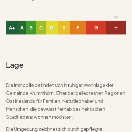
A+
A
B
C
D
E
F
G
H
Lage
Die Immobilie befindet sich in ruhiger Wohnlage der
Gemeinde Krummhörn. Einer der beliebtesten Regionen
Ostfrieslands für Familien, Naturliebhaber und
Menschen, die bewusst fernab des hektischen
Stadtlebens wohnen möchten.
Die Umgebung zeichnet sich durch gepflegte