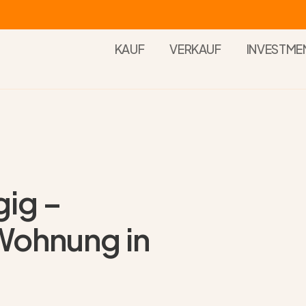
KAUF
VERKAUF
INVESTME
ig –
Wohnung in