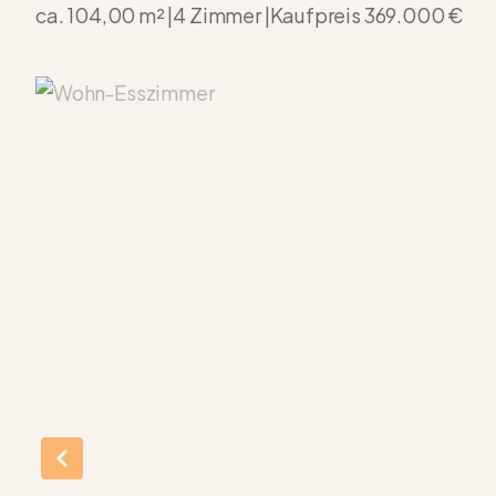
ca. 104,00 m² |
4 Zimmer |
Kaufpreis
369.000 €