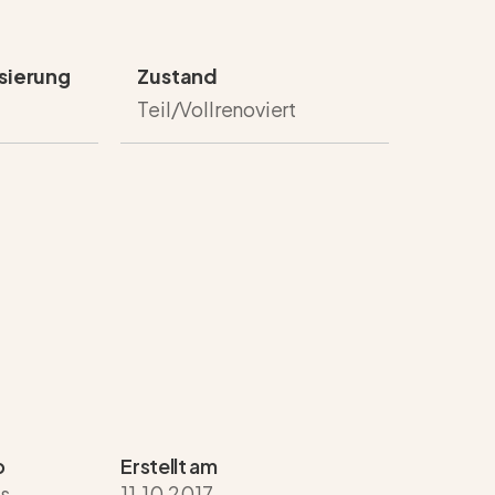
sierung
Zustand
Teil/Vollrenoviert
p
Erstellt am
s
11.10.2017