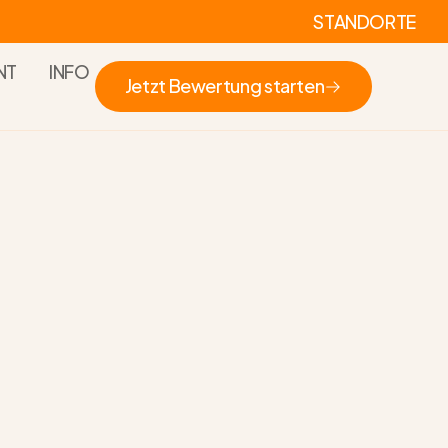
STANDORTE
NT
INFO
Jetzt Bewertung starten
Jetzt Bewertung starten