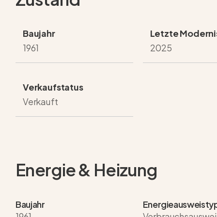
Baujahr
Letzte Moderni
1961
2025
Verkaufstatus
Verkauft
Energie & Heizung
Baujahr
Energie­ausweisty
1961
Verbrauchsauswei