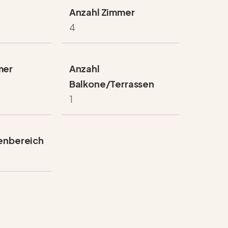
Anzahl Zimmer
4
mer
Anzahl
Balkone/Terrassen
1
enbereich