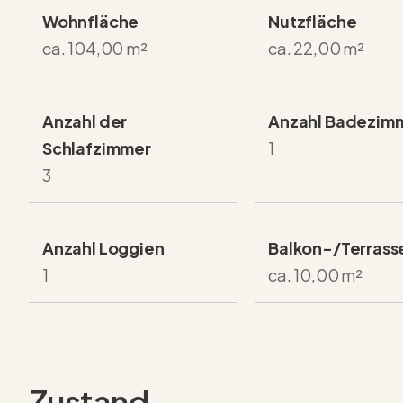
Wohnfläche
Nutzfläche
ca. 104,00 m²
ca. 22,00 m²
Anzahl der
Anzahl Badezim
Schlafzimmer
1
3
Anzahl Loggien
Balkon-/Terrass
1
ca. 10,00 m²
Zustand