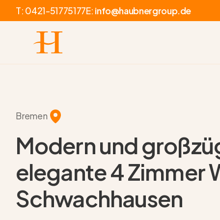
T:
0421-51775177
E:
info@haubnergroup.de
Bremen
Modern und großzüg
elegante 4 Zimmer 
Schwachhausen