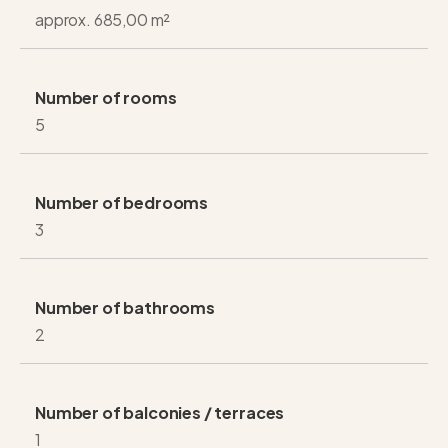
approx. 685,00 m²
Number of rooms
5
Number of bedrooms
3
Number of bathrooms
2
Number of balconies / terraces
1