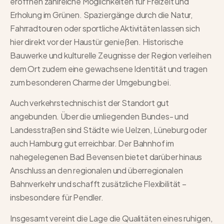
eröffnen zahlreiche Möglichkeiten für Freizeit und
Erholung im Grünen. Spaziergänge durch die Natur,
Fahrradtouren oder sportliche Aktivitäten lassen sich
hier direkt vor der Haustür genießen. Historische
Bauwerke und kulturelle Zeugnisse der Region verleihen
dem Ort zudem eine gewachsene Identität und tragen
zum besonderen Charme der Umgebung bei.
Auch verkehrstechnisch ist der Standort gut
angebunden. Über die umliegenden Bundes- und
Landesstraßen sind Städte wie Uelzen, Lüneburg oder
auch Hamburg gut erreichbar. Der Bahnhof im
nahegelegenen Bad Bevensen bietet darüber hinaus
Anschluss an den regionalen und überregionalen
Bahnverkehr und schafft zusätzliche Flexibilität –
insbesondere für Pendler.
Insgesamt vereint die Lage die Qualitäten eines ruhigen,