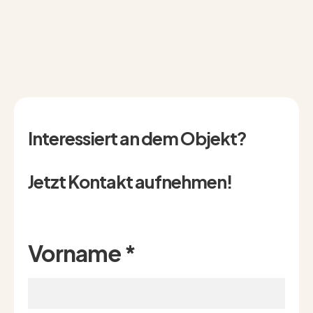
Interessiert an dem Objekt?
Jetzt Kontakt aufnehmen!
Vorname
*