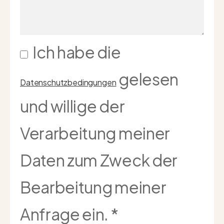
Ich habe die
gelesen
Datenschutzbedingungen
und willige der
Verarbeitung meiner
Daten zum Zweck der
Bearbeitung meiner
Anfrage ein.
*