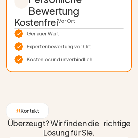
Bewertung
Kostenfrei
Vor Ort
Genauer Wert
Experten­bewertung vor Ort
Kostenlos und unverbindlich
Kontakt
Überzeugt? Wir finden die richtige
Lösung für Sie.