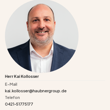
Herr Kai Kollosser
E-Mail
kai.kollosser@haubnergroup.de
Telefon
0421-51775177