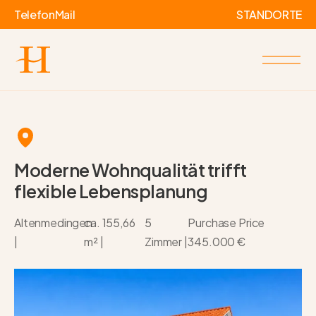
Telefon
Mail
STANDORTE
Moderne Wohnqualität trifft
flexible Lebensplanung
Altenmedingen
ca. 155,66
5
Purchase Price
|
m² |
Zimmer |
345.000 €