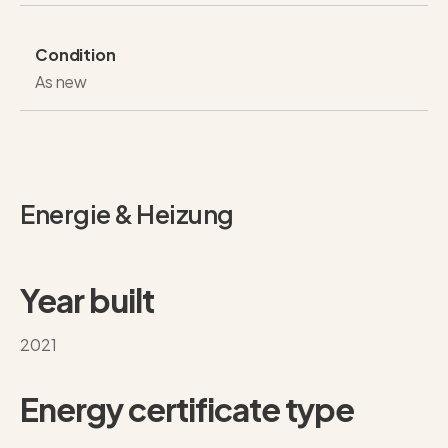
Condition
As new
Energie & Heizung
Year built
2021
Energy certificate type