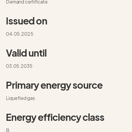
Demand certificate
Issued on
04.05.2025
Valid until
03.05.2035
Primary energy source
Liquefied gas
Energy efficiency class
B