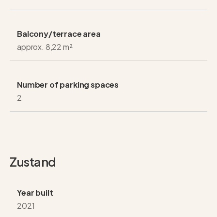
Balcony/terrace area
approx. 8,22 m²
Number of parking spaces
2
Zustand
Year built
2021