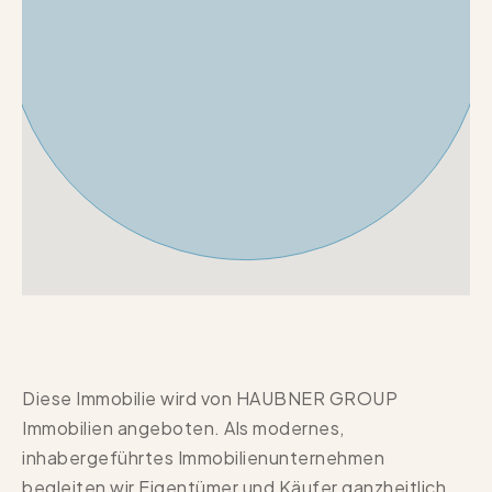
Diese Immobilie wird von HAUBNER GROUP
Immobilien angeboten. Als modernes,
inhabergeführtes Immobilienunternehmen
begleiten wir Eigentümer und Käufer ganzheitlich,