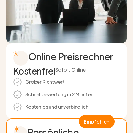
Online Preisrechner
Kostenfrei
Sofort Online
Grober Richtwert
Schnell­bewertung in 2 Minuten
Kostenlos und unverbindlich
Empfohlen
Persönliche