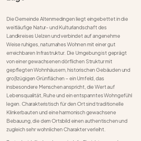
Die Gemeinde Altenmedingen liegt eingebettet in die
weitläufige Natur- und Kulturlandschaft des
Landkreises Uelzen und verbindet auf angenehme
Weise ruhiges, naturnahes Wohnen mit einer gut
erreichbaren Infrastruktur. Die Umgebung ist geprägt
von einer gewachsenen dörflichen Struktur mit
gepflegten Wohnhäusern, historischen Gebäuden und
großzügigen Grünflächen – ein Umfeld, das
insbesondere Menschen anspricht, die Wert auf
Lebensqualität, Ruhe und ein entspanntes Wohngefühl
legen. Charakteristisch für den Ort sind traditionelle
Klinkerbauten und eine harmonisch gewachsene
Bebauung, die dem Ortsbild einen authentischen und
zugleich sehr wohnlichen Charakter verleiht.