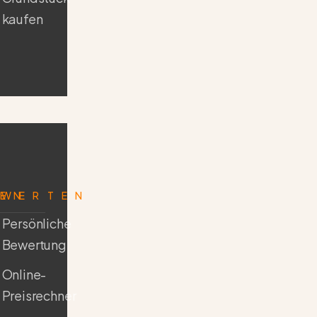
kaufen
FEN
EWERTEN
Persönliche
Bewertung
Online-
Preisrechner