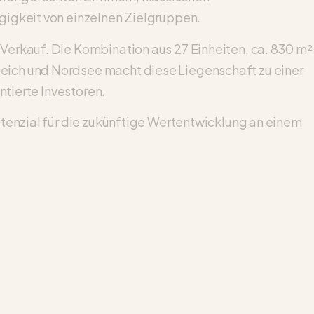
gigkeit von einzelnen Zielgruppen.
Verkauf. Die Kombination aus 27 Einheiten, ca. 830 m²
eich und Nordsee macht diese Liegenschaft zu einer
ntierte Investoren.
tenzial für die zukünftige Wertentwicklung an einem