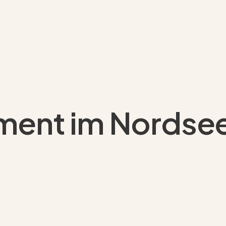
ment im Nordse