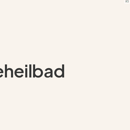
eheilbad