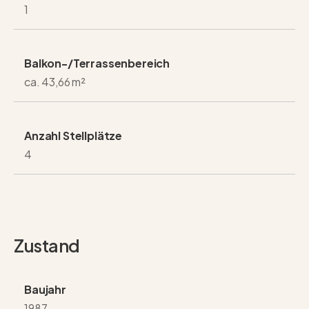
1
Balkon-/Terrassenbereich
ca. 43,66 m²
Anzahl Stellplätze
4
Zustand
Baujahr
1987