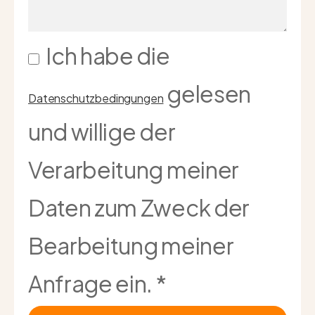
Ich habe die
gelesen
Datenschutzbedingungen
und willige der
Verarbeitung meiner
Daten zum Zweck der
Bearbeitung meiner
Anfrage ein.
*