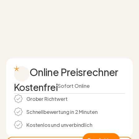
Online Preisrechner
Kostenfrei
Sofort Online
Grober Richtwert
Schnell­bewertung in 2 Minuten
Kostenlos und unverbindlich