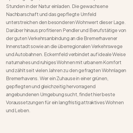
Stunden in der Natur einladen. Die gewachsene
Nachbarschaft und das gepflegte Umfeld
unterstreichen den besonderen Wohnwert dieser Lage.
Darüber hinaus profitieren Pendler und Berufstätige von
der guten Verkehrsanbindung an die Bremerhavener
Innenstadt sowie an die überregionalen Verkehrswege
und Autobahnen. Eckernfeld verbindet auf ideale Weise
naturnahes und ruhiges Wohnen mit urbanem Komfort
und zählt seit vielen Jahren zu den gefragten Wohnlagen
Bremerhavens. Wer ein Zuhause in einer grünen,
gepflegten und gleichzeitig hervorragend
angebundenen Umgebung sucht, findet hier beste
Voraussetzungen für ein langfristig attraktives Wohnen
und Leben.