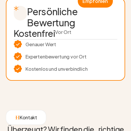
Empfohlen
Persönliche
Bewertung
Kostenfrei
Vor Ort
Genauer Wert
Experten­bewertung vor Ort
Kostenlos und unverbindlich
Kontakt
Überzeugt? Wir finden die richtige