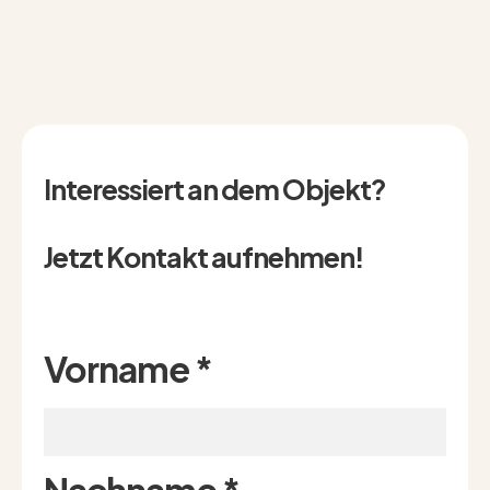
Interessiert an dem Objekt?
Jetzt Kontakt aufnehmen!
Vorname
*