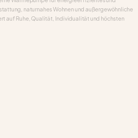
Ausstattung, naturnahes Wohnen und außergewöhnliche
 auf Ruhe, Qualität, Individualität und höchsten