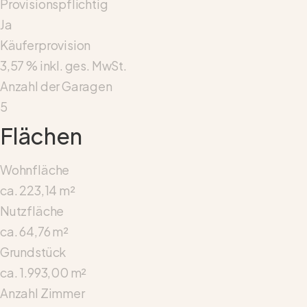
Provisionspflichtig
Ja
Käuferprovision
3,57 % inkl. ges. MwSt.
Anzahl der Garagen
5
Flächen
Wohnfläche
ca. 223,14 m²
Nutzfläche
ca. 64,76 m²
Grundstück
ca. 1.993,00 m²
Anzahl Zimmer