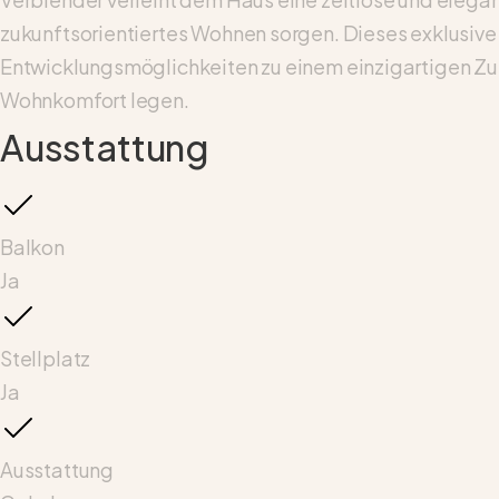
zukunftsorientiertes Wohnen sorgen. Dieses exklusive
Entwicklungsmöglichkeiten zu einem einzigartigen Zuh
Wohnkomfort legen.
Ausstattung
Balkon
Ja
Stellplatz
Ja
Ausstattung