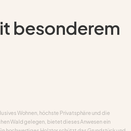
it besonderem
lusives Wohnen, höchste Privatsphäre und die
schen Wald gelegen, bietet dieses Anwesen ein
 Ein hochwertiges Holztor schützt das Grundstück und