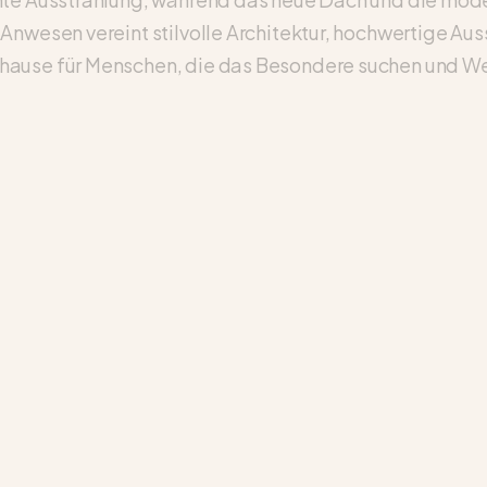
 Anwesen vereint stilvolle Architektur, hochwertige 
ause für Menschen, die das Besondere suchen und Wert