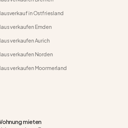
ausverkauf in Ostfriesland
aus verkaufen Emden
aus verkaufen Aurich
aus verkaufen Norden
aus verkaufen Moormerland
Wohnung mieten