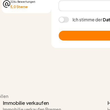
226+ Bewertungen
5,0 Sterne
Ich stimme der
Dat
ollen
Immobilie verkaufen
H
Immobilie verkaufen Bremen
H