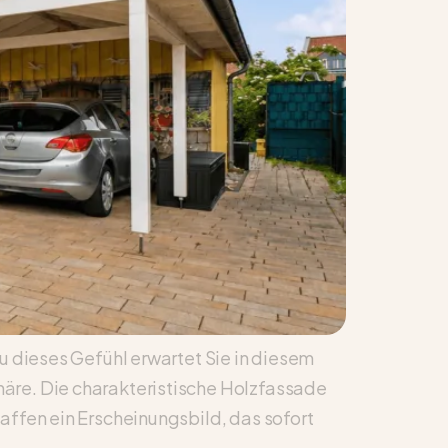
u dieses Gefühl erwartet Sie in diesem
äre. Die charakteristische Holzfassade
affen ein Erscheinungsbild, das sofort