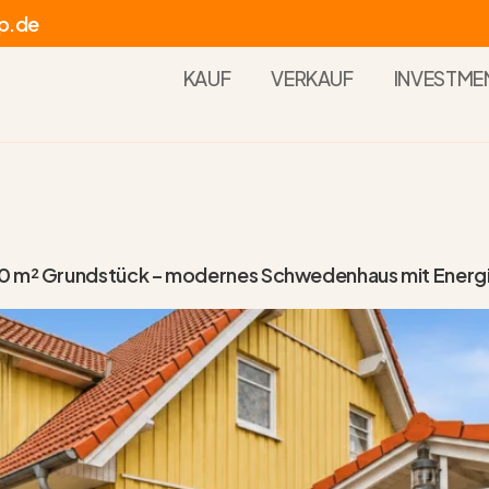
p.de
KAUF
VERKAUF
INVESTME
00 m² Grundstück – modernes Schwedenhaus mit Energi