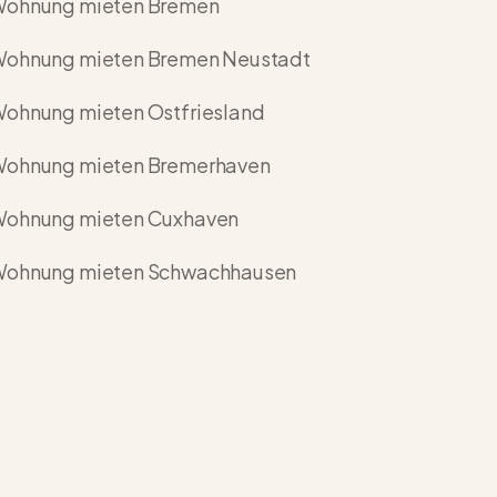
ohnung mieten Bremen
ohnung mieten Bremen Neustadt
ohnung mieten Ostfriesland
ohnung mieten Bremerhaven
ohnung mieten Cuxhaven
ohnung mieten Schwachhausen