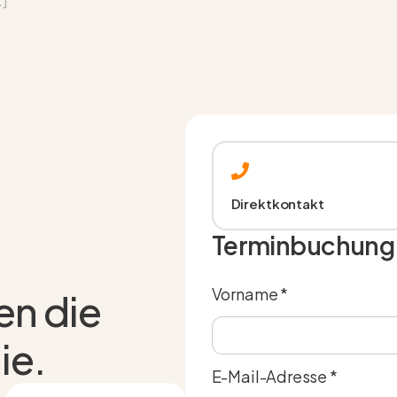
Direktkontakt
Terminbuchung
Vorname *
den die
ie.
E-Mail-Adresse *