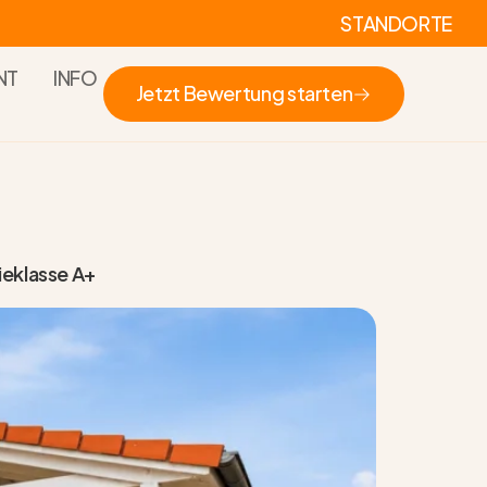
STANDORTE
NT
INFO
Jetzt Bewertung starten
Jetzt Bewertung starten
eklasse A+