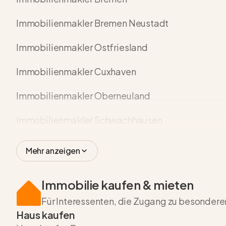
Immobilienmakler Bremen Neustadt
Immobilienmakler Ostfriesland
Immobilienmakler Cuxhaven
Immobilienmakler Oberneuland
Immobilienmakler Schwachhausen
Mehr anzeigen
Immobilie kaufen & mieten
Für Interessenten, die Zugang zu besonder
Haus kaufen