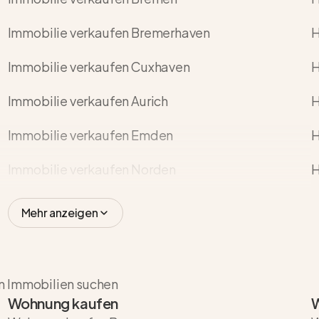
Immobilie verkaufen Bremerhaven
H
Immobilie verkaufen Cuxhaven
H
Immobilie verkaufen Aurich
H
Immobilie verkaufen Emden
H
Immobilie verkaufen Norden
H
Mehr anzeigen
en Immobilien suchen
Wohnung kaufen