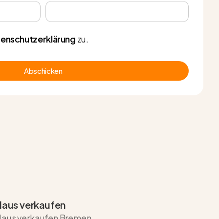
enschutzerklärung
zu.
Abschicken
aus verkaufen
aus verkaufen Bremen