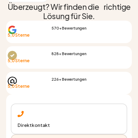
Überzeugt? Wir finden die richtige
Lösung für Sie.
570+ Bewertungen
5,0 Sterne
828+ Bewertungen
5,0 Sterne
226+ Bewertungen
5,0 Sterne
Direktkontakt