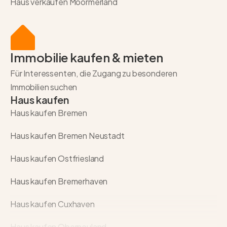
Haus verkaufen Moormerland
Immobilie kaufen & mieten
Für Interessenten, die Zugang zu besonderen
Immobilien suchen
Haus kaufen
Haus kaufen Bremen
Haus kaufen Bremen Neustadt
Haus kaufen Ostfriesland
Haus kaufen Bremerhaven
Haus kaufen Cuxhaven
Haus kaufen Oberneuland