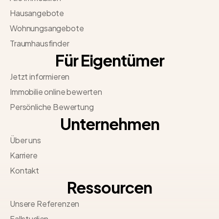
Hausangebote
Wohnungsangebote
Traumhausfinder
Für Eigentümer
Jetzt informieren
Immobilie online bewerten
Persönliche Bewertung
Unternehmen
Über uns
Karriere
Kontakt
Ressourcen
Unsere Referenzen
Fallstudien