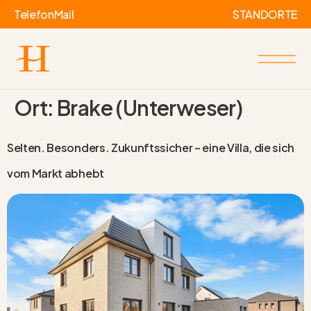
Telefon
Mail
STANDORTE
Ort:
Brake (Unterweser)
Selten. Besonders. Zukunftssicher – eine Villa, die sich
vom Markt abhebt