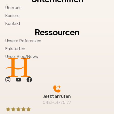
Über uns
Karriere
Kontakt
Ressourcen
Unsere Referenzen
Fallstudien
Unser Blog/News
Jetzt anrufen
0421-51775177