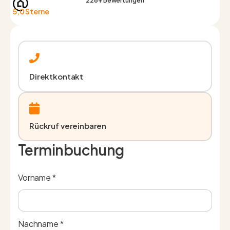
226+ Bewertungen
5,0 Sterne
Direktkontakt
Rückruf vereinbaren
Terminbuchung
Vorname *
Nachname *