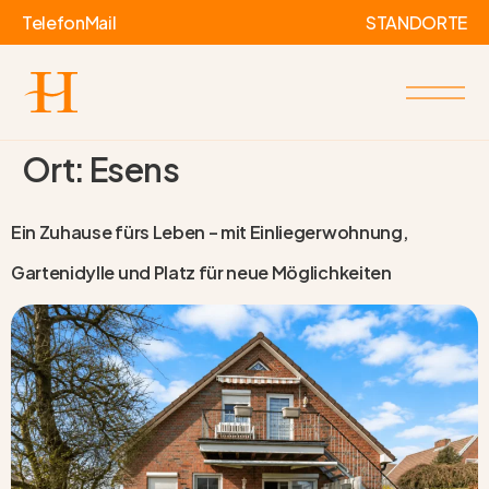
Telefon
Mail
STANDORTE
Ort:
Esens
Ein Zuhause fürs Leben – mit Einliegerwohnung,
Gartenidylle und Platz für neue Möglichkeiten