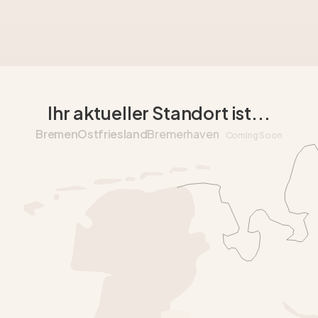
Ihr aktueller Standort ist...
Bremen
Ostfriesland
Bremerhaven
Coming Soon