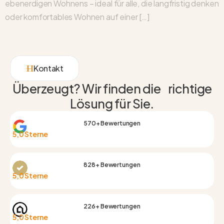
ebenerdigen Wohnens – ideal für alle, die langfristig denken
oder komfortables Wohnen auf einer […]
Kontakt
Überzeugt? Wir finden die richtige
Lösung für Sie.
570+ Bewertungen
5,0 Sterne
828+ Bewertungen
5,0 Sterne
226+ Bewertungen
5,0 Sterne