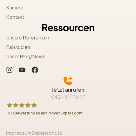
Karriere
Kontakt
Ressourcen
Unsere Referenzen
Fallstudien
Unser Blog/News
Jetzt anrufen
0421-51775177
1071
Bewertungen auf ProvenExpert.com
HAUBNER GROUP Immobilien GmbH
Impressum
Datenschutz