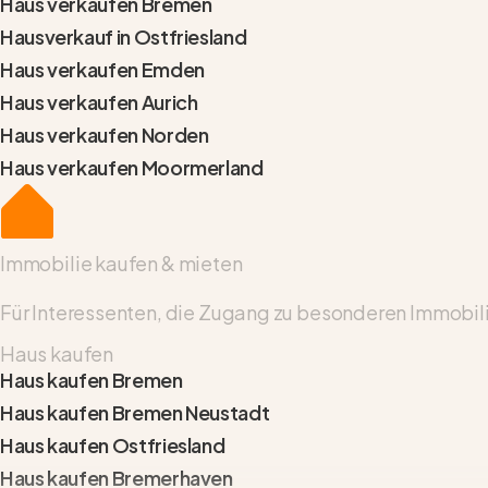
Haus verkaufen Bremen
Hausverkauf in Ostfriesland
Haus verkaufen Emden
Haus verkaufen Aurich
Haus verkaufen Norden
Haus verkaufen Moormerland
Immobilie kaufen & mieten
Für Interessenten, die Zugang zu besonderen Immobil
Haus kaufen
Haus kaufen Bremen
Haus kaufen Bremen Neustadt
Haus kaufen Ostfriesland
Haus kaufen Bremerhaven