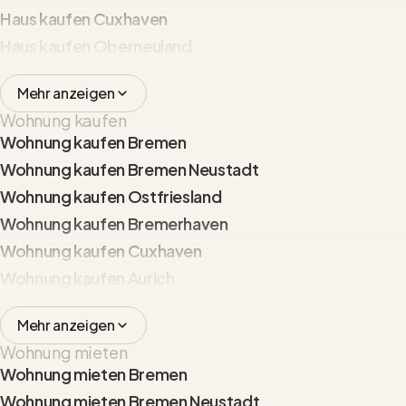
Haus kaufen Cuxhaven
Haus kaufen Oberneuland
Mehr anzeigen
Wohnung kaufen
Wohnung kaufen Bremen
Wohnung kaufen Bremen Neustadt
Wohnung kaufen Ostfriesland
Wohnung kaufen Bremerhaven
Wohnung kaufen Cuxhaven
Wohnung kaufen Aurich
Mehr anzeigen
Wohnung mieten
Wohnung mieten Bremen
Wohnung mieten Bremen Neustadt