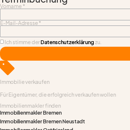
Vorname *
E-Mail-Adresse *
Ich stimme der
Datenschutzerklärung
zu.
Immobilie verkaufen
Für Eigentümer, die erfolgreich verkaufen wollen
Immobilienmakler finden
Immobilienmakler Bremen
Immobilienmakler Bremen Neustadt
Immobilienmakler Ostfriesland