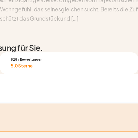
ohngefühl, das seinesgleichen sucht. Bereits die Zufa
 schützt das Grundstück und […]
ung für Sie.
828+ Bewertungen
5,0 Sterne