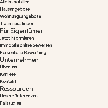
Alle Immobilien
Hausangebote
Wohnungsangebote
Traumhausfinder
Für Eigentümer
Jetzt informieren
Immobilie online bewerten
Persönliche Bewertung
Unternehmen
Über uns
Karriere
Kontakt
Ressourcen
Unsere Referenzen
Fallstudien