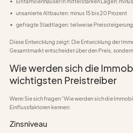
Einfamilienhäuser in mittelstarken Lagen: minus
unsanierte Altbauten: minus 15 bis 20 Prozent
gefragte Stadtlagen: teilweise Preissteigerung
Diese Entwicklung zeigt: Die Entwicklung der Immo
Gesamtmarkt entscheidet über den Preis, sondern
Wie werden sich die Immobi
wichtigsten Preistreiber
Wenn Sie sich fragen “Wie werden sich die Immobili
Einflussfaktoren kennen:
Zinsniveau