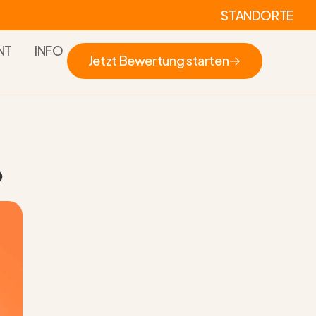
STANDORTE
NT
INFO
Jetzt Bewertung starten
Jetzt Bewertung starten
?