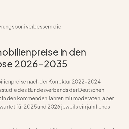
rungsboni verbessern die
obilienpreise in den
nose 2026–2035
bilienpreise nach der Korrektur 2022–2024
reisstudie des Bundesverbands der Deutschen
t in den kommenden Jahren mit moderaten, aber
artet für 2025 und 2026 jeweils ein jährliches