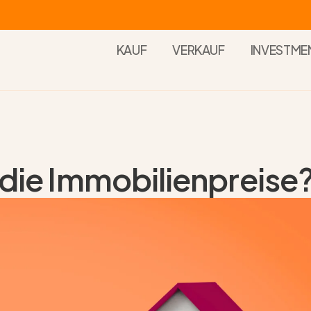
KAUF
VERKAUF
INVESTME
 die Immobilienpreise