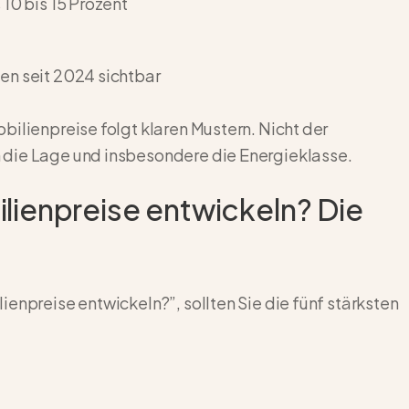
 10 bis 15 Prozent
en seit 2024 sichtbar
bilienpreise folgt klaren Mustern. Nicht der
 die Lage und insbesondere die Energieklasse.
lienpreise entwickeln? Die
enpreise entwickeln?”, sollten Sie die fünf stärksten