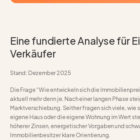
Eine fundierte Analyse für 
Verkäufer
Stand: Dezember 2025
Die Frage “Wie entwickeln sich die Immobilienpre
aktuell mehr denn je. Nach einer langen Phase ste
Marktverschiebung. Seither fragen sich viele, wie
eigene Haus oder die eigene Wohnung im Wert steigt
höherer Zinsen, energetischer Vorgaben und sch
Immobilienbesitzer klare Orientierung.