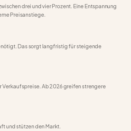
wischen drei und vier Prozent. Eine Entspannung
reme Preisanstiege.
nötigt. Das sorgt langfristig für steigende
r Verkaufspreise. Ab 2026 greifen strengere
ft und stützen den Markt.