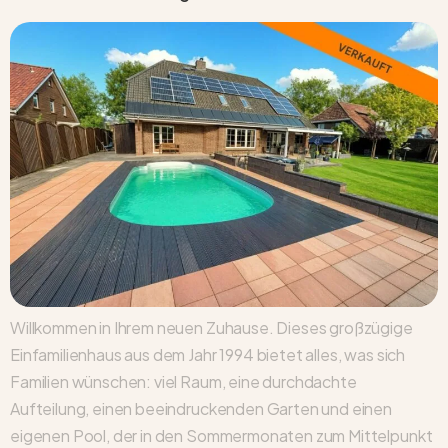
Willkommen in Ihrem neuen Zuhause. Dieses großzügige
Einfamilienhaus aus dem Jahr 1994 bietet alles, was sich
Familien wünschen: viel Raum, eine durchdachte
Aufteilung, einen beeindruckenden Garten und einen
eigenen Pool, der in den Sommermonaten zum Mittelpunkt