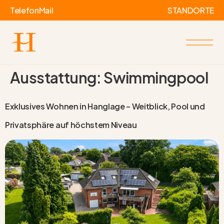
Telefon
Mail
STANDORTE
Ausstattung:
Swimmingpool
Exklusives Wohnen in Hanglage – Weitblick, Pool und
Privatsphäre auf höchstem Niveau