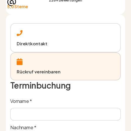
226+ Bewertungen
5,0 Sterne
Direktkontakt
Rückruf vereinbaren
Terminbuchung
Vorname *
Nachname *