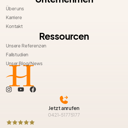
Über uns
Karriere
Kontakt
Ressourcen
Unsere Referenzen
Fallstudien
Unser Blog/News
Jetzt anrufen
0421-51775177