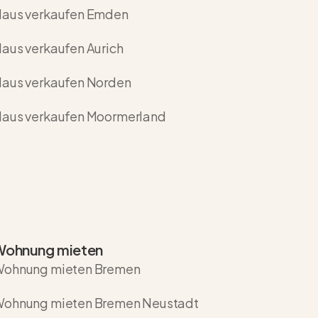
aus verkaufen Emden
aus verkaufen Aurich
aus verkaufen Norden
aus verkaufen Moormerland
Wohnung mieten
ohnung mieten Bremen
ohnung mieten Bremen Neustadt