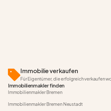
Immobilie verkaufen
Für Eigentümer, die erfolgreich verkaufen w
Immobilienmakler finden
Immobilienmakler Bremen
Immobilienmakler Bremen Neustadt