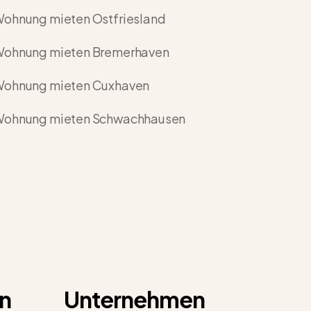
ohnung mieten Ostfriesland
ohnung mieten Bremerhaven
ohnung mieten Cuxhaven
ohnung mieten Schwachhausen
n
Unternehmen