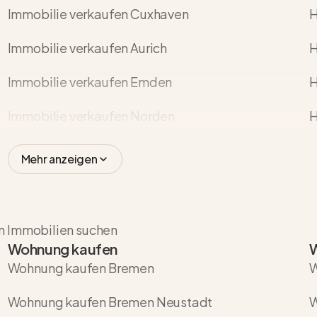
Immobilie verkaufen Cuxhaven
H
Immobilie verkaufen Aurich
H
Immobilie verkaufen Emden
H
Immobilie verkaufen Norden
H
Mehr anzeigen
en Immobilien suchen
Wohnung kaufen
Wohnung kaufen Bremen
W
Wohnung kaufen Bremen Neustadt
W