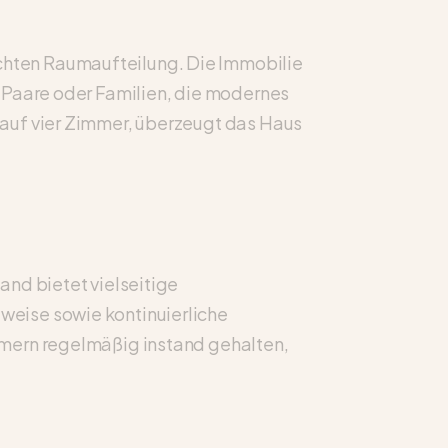
hten Raumaufteilung. Die Immobilie
 Paare oder Familien, die modernes
 auf vier Zimmer, überzeugt das Haus
and bietet vielseitige
weise sowie kontinuierliche
ümern regelmäßig instand gehalten,