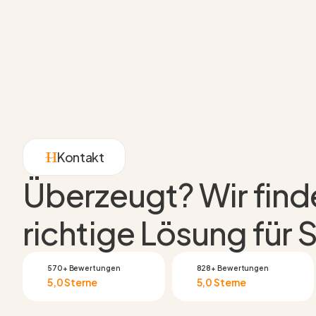
Kontakt
Überzeugt? Wir fin
richtige Lösung für S
570+ Bewertungen
828+ Bewertungen
5,0 Sterne
5,0 Sterne