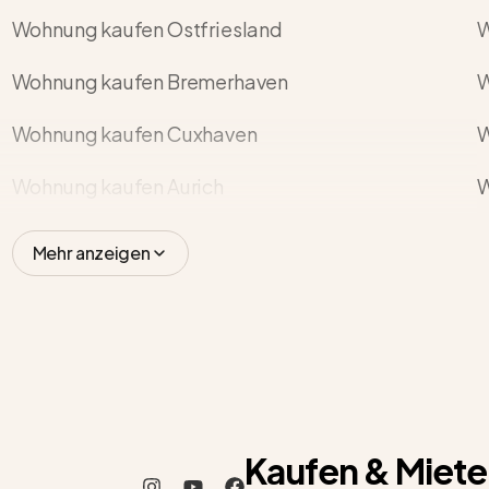
Wohnung kaufen Ostfriesland
W
Wohnung kaufen Bremerhaven
W
Wohnung kaufen Cuxhaven
W
Wohnung kaufen Aurich
W
Mehr anzeigen
Kaufen & Miete