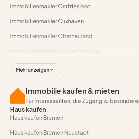
Immobilienmakler Ostfriesland
Immobilienmakler Cuxhaven
Immobilienmakler Oberneuland
Immobilienmakler Schwachhausen
Mehr anzeigen
Immobilie kaufen & mieten
Für Interessenten, die Zugang zu besonder
Haus kaufen
Haus kaufen Bremen
Haus kaufen Bremen Neustadt