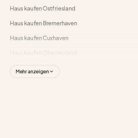
Haus kaufen Ostfriesland
Haus kaufen Bremerhaven
Haus kaufen Cuxhaven
Haus kaufen Oberneuland
Mehr anzeigen