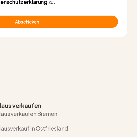
enschutzerklärung
zu.
Abschicken
aus verkaufen
aus verkaufen Bremen
ausverkauf in Ostfriesland