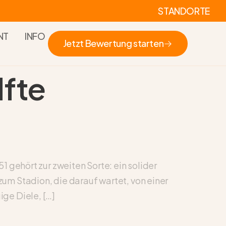
STANDORTE
NT
INFO
Jetzt Bewertung starten
Jetzt Bewertung starten
fte
 gehört zur zweiten Sorte: ein solider
um Stadion, die darauf wartet, von einer
ge Diele, […]