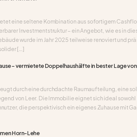
etet eine seltene Kombination aus sofortigem Cashfl
barer Investmentstruktur – ein Angebot, wie es in die
Gebäude wurde im Jahr 2025 teilweise renoviert und prä
olider […]
ause – vermietete Doppelhaushälfte in bester Lage von
ugt durch eine durchdachte Raumaufteilung, eine sol
gend von Leer. Die Immobilie eignet sich ideal sowohl f
nnutzer, die perspektivisch ein eigenes Zuhause mit 
emen Horn-Lehe