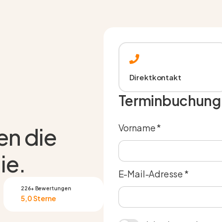
Direktkontakt
Terminbuchung
Vorname *
den die
ie.
E-Mail-Adresse *
226+ Bewertungen
5,0 Sterne