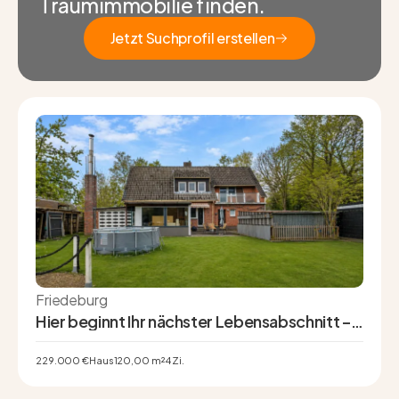
Traumimmobilie finden.
Jetzt Suchprofil erstellen
Jetzt Suchprofil erstellen
Friedeburg
Hier beginnt Ihr nächster Lebensabschnitt –
Einfamilienhaus in Friedeburg
229.000 €
Haus
120,00 m²
4 Zi.