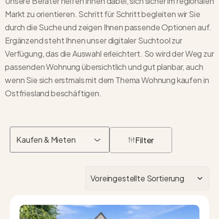
Unsere Berater helfen Ihnen dabei, sich sicher im regionalen
Markt zu orientieren. Schritt für Schritt begleiten wir Sie
durch die Suche und zeigen Ihnen passende Optionen auf.
Ergänzend steht Ihnen unser digitaler Suchtool zur
Verfügung, das die Auswahl erleichtert. So wird der Weg zur
passenden Wohnung übersichtlich und gut planbar, auch
wenn Sie sich erstmals mit dem Thema
Wohnung kaufen in
Ostfriesland
beschäftigen.
Kaufen & Mieten
Filter