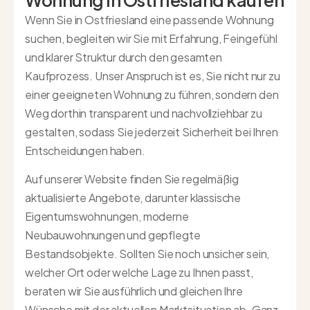
Wenn Sie in Ostfriesland eine passende Wohnung
suchen, begleiten wir Sie mit Erfahrung, Feingefühl
und klarer Struktur durch den gesamten
Kaufprozess. Unser Anspruch ist es, Sie nicht nur zu
einer geeigneten Wohnung zu führen, sondern den
Weg dorthin transparent und nachvollziehbar zu
gestalten, sodass Sie jederzeit Sicherheit bei Ihren
Entscheidungen haben.
Auf unserer Website finden Sie regelmäßig
aktualisierte Angebote, darunter klassische
Eigentumswohnungen, moderne
Neubauwohnungen und gepflegte
Bestandsobjekte. Sollten Sie noch unsicher sein,
welcher Ort oder welche Lage zu Ihnen passt,
beraten wir Sie ausführlich und gleichen Ihre
Wünsche mit der aktuellen Marktsituation ab. Ganz