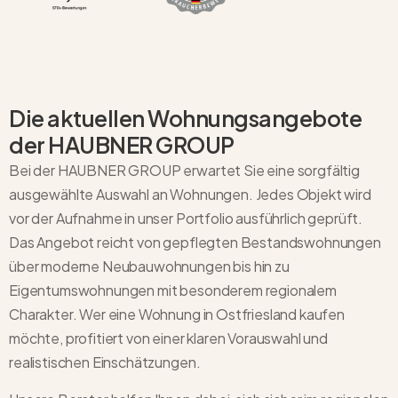
Die aktuellen Wohnungsangebote
der HAUBNER GROUP
Bei der HAUBNER GROUP erwartet Sie eine sorgfältig
ausgewählte Auswahl an Wohnungen. Jedes Objekt wird
vor der Aufnahme in unser Portfolio ausführlich geprüft.
Das Angebot reicht von gepflegten Bestandswohnungen
über moderne Neubauwohnungen bis hin zu
Eigentumswohnungen mit besonderem regionalem
Charakter. Wer eine
Wohnung in Ostfriesland kaufen
möchte, profitiert von einer klaren Vorauswahl und
realistischen Einschätzungen.