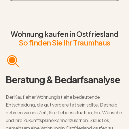
Zum Traumhausfinder
Wohnung kaufen in Ostfriesland
So finden Sie Ihr Traumhaus
Beratung & Bedarfsanalyse
Der Kauf einer Wohnung ist eine bedeutende
Entscheidung, die gut vorbereitet sein sollte. Deshalb
nehmen wir uns Zeit, Ihre Lebenssituation, Ihre Wünsche
und Ihre Zukunftspläne kennenzulernen. Ziel ist es,
gemeinsam eine Wohnung in Ostfriesland kaufen zu