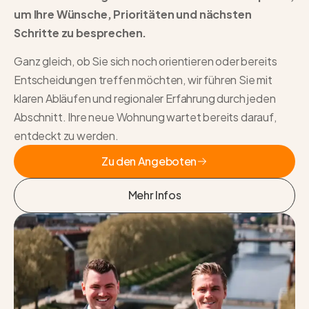
um Ihre Wünsche, Prioritäten und nächsten
Schritte zu besprechen.
Ganz gleich, ob Sie sich noch orientieren oder bereits
Entscheidungen treffen möchten, wir führen Sie mit
klaren Abläufen und regionaler Erfahrung durch jeden
Abschnitt. Ihre neue Wohnung wartet bereits darauf,
entdeckt zu werden.
Zu den Angeboten
Zu den Angeboten
Mehr Infos
Mehr Infos