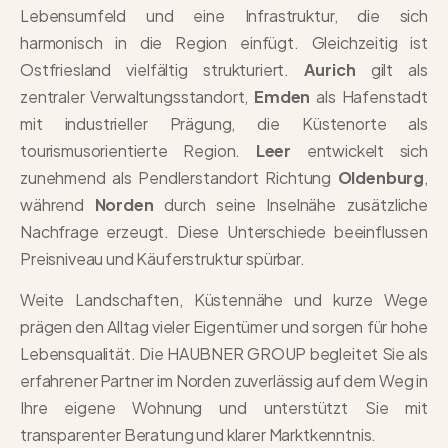
Lebensumfeld und eine Infrastruktur, die sich
harmonisch in die Region einfügt. Gleichzeitig ist
Ostfriesland vielfältig strukturiert.
Aurich
gilt als
zentraler Verwaltungsstandort,
Emden
als Hafenstadt
mit industrieller Prägung, die Küstenorte als
tourismusorientierte Region.
Leer
entwickelt sich
zunehmend als Pendlerstandort Richtung
Oldenburg
,
während
Norden
durch seine Inselnähe zusätzliche
Nachfrage erzeugt. Diese Unterschiede beeinflussen
Preisniveau und Käuferstruktur spürbar.
Weite Landschaften, Küstennähe und kurze Wege
prägen den Alltag vieler Eigentümer und sorgen für hohe
Lebensqualität. Die HAUBNER GROUP begleitet Sie als
erfahrener Partner im Norden zuverlässig auf dem Weg in
Ihre eigene Wohnung und unterstützt Sie mit
transparenter Beratung und klarer Marktkenntnis.