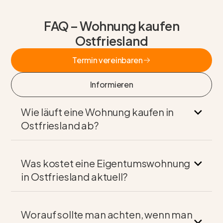
FAQ – Wohnung kaufen
Ostfriesland
Termin vereinbaren
Termin vereinbaren
Informieren
Informieren
Wie läuft eine Wohnung kaufen in
Ostfriesland ab?
Was kostet eine Eigentumswohnung
in Ostfriesland aktuell?
Worauf sollte man achten, wenn man