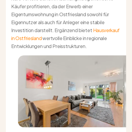
Käufer profitieren, da der Erwerb einer
Eigentumswohnung in Ostfriesland sowohl für
Eigennutzer als auch für Anleger eine stabile
Investition darstellt. Ergänzend bietet
Hausverkauf
in Ostfriesland
wertvolle Einblicke in regionale
Entwicklungen und Preisstrukturen.