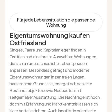
Für jede Lebenssituation die passende
Wohnung
Eigentumswohnung kaufen
Ostfriesland
Singles, Paare und Kapitalanleger finden in
Ostfriesland eine breite Auswahl an Wohnungen,
die sich an unterschiedliche Lebensphasen
anpassen. Besonders gefragt sind moderne
Eigentumswohnungen in zentralen Lagen,
barrierearme Grundrisse, energetisch sanierte
Bestandsobjekte sowie Neubauten mit
zeitgemäßer Ausstattung. Die Nachfrage ist hoch,
doch mit Erfahrung und Marktkenntnis lassen sich
klare Vorteile sichern. Auch langfristig orientierte