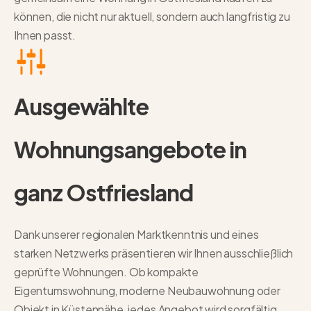
können, die nicht nur aktuell, sondern auch langfristig zu
Ihnen passt.
Ausgewählte
Wohnungsangebote in
ganz Ostfriesland
Dank unserer regionalen Marktkenntnis und eines
starken Netzwerks präsentieren wir Ihnen ausschließlich
geprüfte Wohnungen. Ob kompakte
Eigentumswohnung, moderne Neubauwohnung oder
Objekt in Küstennähe, jedes Angebot wird sorgfältig