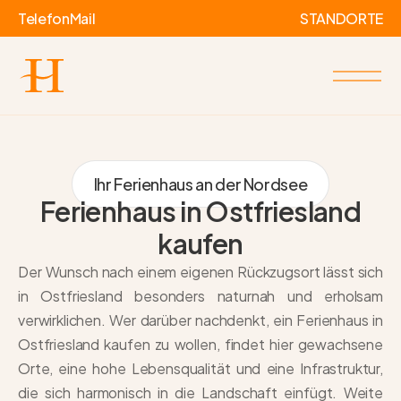
Telefon
Mail
STANDORTE
Ihr Ferienhaus an der Nordsee
Ferienhaus in Ostfriesland
kaufen
Der Wunsch nach einem eigenen Rückzugsort lässt sich
in Ostfriesland besonders naturnah und erholsam
verwirklichen. Wer darüber nachdenkt, ein
Ferienhaus in
Ostfriesland kaufen
zu wollen, findet hier gewachsene
Orte, eine hohe Lebensqualität und eine Infrastruktur,
die sich harmonisch in die Landschaft einfügt. Weite