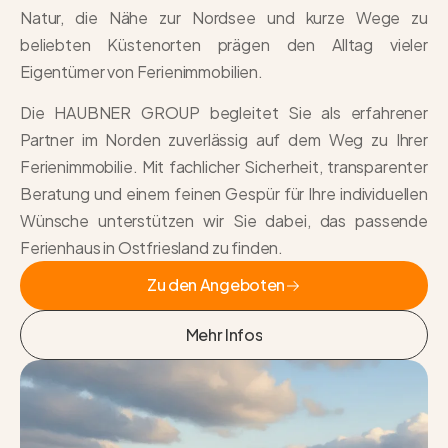
Natur, die Nähe zur Nordsee und kurze Wege zu
beliebten Küstenorten prägen den Alltag vieler
Eigentümer von Ferienimmobilien.
Die HAUBNER GROUP begleitet Sie als erfahrener
Partner im Norden zuverlässig auf dem Weg zu Ihrer
Ferienimmobilie. Mit fachlicher Sicherheit, transparenter
Beratung und einem feinen Gespür für Ihre individuellen
Wünsche unterstützen wir Sie dabei, das passende
Ferienhaus in Ostfriesland
zu finden.
Zu den Angeboten
Zu den Angeboten
Mehr Infos
Mehr Infos