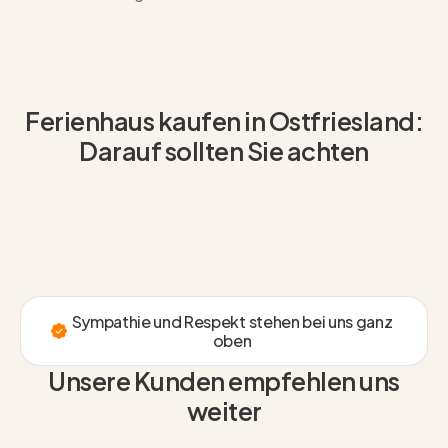
Ferienhaus kaufen in Ostfriesland:
Darauf sollten Sie achten
Sympathie und Respekt stehen bei uns ganz
oben
Unsere Kunden empfehlen uns
weiter