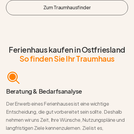
Jetzt beraten lassen
Zum Traumhausfinder
Zum Traumhausfinder
Ferienhaus kaufen in Ostfriesland
So finden Sie Ihr Traumhaus
Beratung & Bedarfsanalyse
Der Erwerb eines Ferienhauses ist eine wichtige
Entscheidung, die gut vorbereitet sein sollte. Deshalb
nehmen wir uns Zeit, Ihre Wünsche, Nutzungspläne und
langfristigen Ziele kennenzulernen. Ziel ist es,