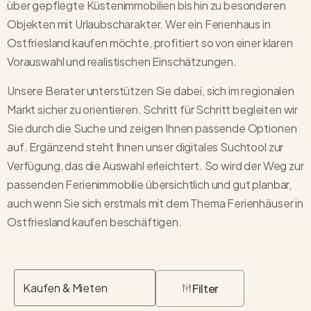
über gepflegte Küstenimmobilien bis hin zu besonderen
Objekten mit Urlaubscharakter. Wer ein
Ferienhaus in
Ostfriesland kaufen
möchte, profitiert so von einer klaren
Vorauswahl und realistischen Einschätzungen.
Unsere Berater unterstützen Sie dabei, sich im regionalen
Markt sicher zu orientieren. Schritt für Schritt begleiten wir
Sie durch die Suche und zeigen Ihnen passende Optionen
auf. Ergänzend steht Ihnen unser digitales Suchtool zur
Verfügung, das die Auswahl erleichtert. So wird der Weg zur
passenden Ferienimmobilie übersichtlich und gut planbar,
auch wenn Sie sich erstmals mit dem Thema
Ferienhäuser in
Ostfriesland
kaufen
beschäftigen.
Filter