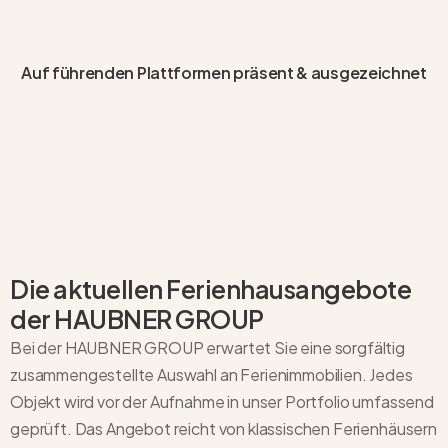
Auf führenden Plattformen präsent & ausgezeichnet
Die aktuellen Ferienhausangebote
der HAUBNER GROUP
Bei der HAUBNER GROUP erwartet Sie eine sorgfältig
zusammengestellte Auswahl an Ferienimmobilien. Jedes
Objekt wird vor der Aufnahme in unser Portfolio umfassend
geprüft. Das Angebot reicht von klassischen Ferienhäusern