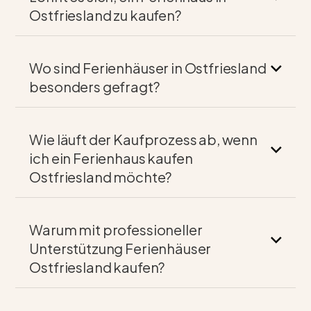
Ostfriesland zu kaufen?
Wo sind Ferienhäuser in Ostfriesland
besonders gefragt?
Wie läuft der Kaufprozess ab, wenn
ich ein Ferienhaus kaufen
Ostfriesland möchte?
Warum mit professioneller
Unterstützung Ferienhäuser
Ostfriesland kaufen?