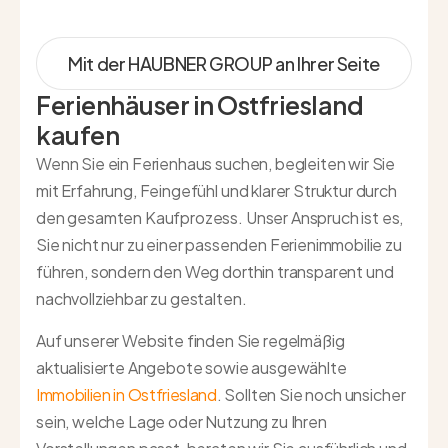
Mit der HAUBNER GROUP an Ihrer Seite
Ferienhäuser in Ostfriesland
kaufen
Wenn Sie ein Ferienhaus suchen, begleiten wir Sie
mit Erfahrung, Feingefühl und klarer Struktur durch
den gesamten Kaufprozess. Unser Anspruch ist es,
Sie nicht nur zu einer passenden Ferienimmobilie zu
führen, sondern den Weg dorthin transparent und
nachvollziehbar zu gestalten.
Auf unserer Website finden Sie regelmäßig
aktualisierte Angebote sowie ausgewählte
Immobilien in Ostfriesland
. Sollten Sie noch unsicher
sein, welche Lage oder Nutzung zu Ihren