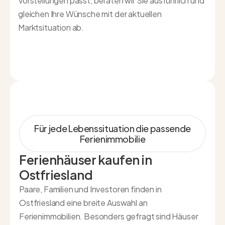
Vorstellungen passt, beraten wir Sie ausführlich und
gleichen Ihre Wünsche mit der aktuellen
Marktsituation ab.
Für jede Lebenssituation die passende
Ferienimmobilie
Ferienhäuser kaufen in
Ostfriesland
Paare, Familien und Investoren finden in
Ostfriesland eine breite Auswahl an
Ferienimmobilien. Besonders gefragt sind Häuser