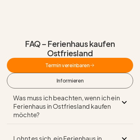
FAQ – Ferienhaus kaufen
Ostfriesland
Termin vereinbaren
Termin vereinbaren
Informieren
Informieren
Was muss ich beachten, wenn ich ein
Ferienhaus in Ostfriesland kaufen
möchte?
Lohnt es sich, ein Ferienhaus in