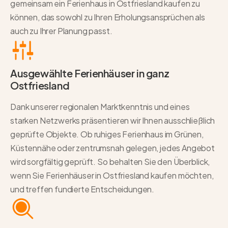
gemeinsam ein Ferienhaus in Ostfriesland kaufen zu
können, das sowohl zu Ihren Erholungsansprüchen als
auch zu Ihrer Planung passt.
Ausgewählte Ferienhäuser in ganz
Ostfriesland
Dank unserer regionalen Marktkenntnis und eines
starken Netzwerks präsentieren wir Ihnen ausschließlich
geprüfte Objekte. Ob ruhiges Ferienhaus im Grünen,
Küstennähe oder zentrumsnah gelegen, jedes Angebot
wird sorgfältig geprüft. So behalten Sie den Überblick,
wenn Sie Ferienhäuser in Ostfriesland kaufen möchten,
und treffen fundierte Entscheidungen.