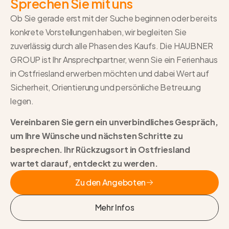
Sprechen Sie mit uns
Ob Sie gerade erst mit der Suche beginnen oder bereits
konkrete Vorstellungen haben, wir begleiten Sie
zuverlässig durch alle Phasen des Kaufs. Die HAUBNER
GROUP ist Ihr Ansprechpartner, wenn Sie ein Ferienhaus
in Ostfriesland erwerben möchten und dabei Wert auf
Sicherheit, Orientierung und persönliche Betreuung
legen.
Vereinbaren Sie gern ein unverbindliches Gespräch,
um Ihre Wünsche und nächsten Schritte zu
besprechen. Ihr Rückzugsort in Ostfriesland
wartet darauf, entdeckt zu werden.
Zu den Angeboten
Zu den Angeboten
Mehr Infos
Mehr Infos