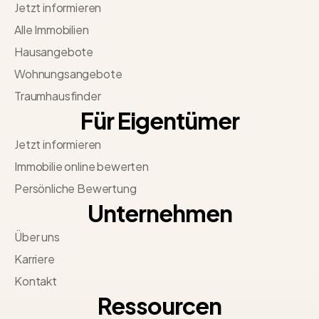
Jetzt informieren
Alle Immobilien
Hausangebote
Wohnungsangebote
Traumhausfinder
Für Eigentümer
Jetzt informieren
Immobilie online bewerten
Persönliche Bewertung
Unternehmen
Über uns
Karriere
Kontakt
Ressourcen