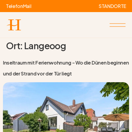
Telefon
Mail
STANDORTE
Ort:
Langeoog
Inseltraum mit Ferienwohnung – Wo die Dünen beginnen
und der Strand vor der Tür liegt