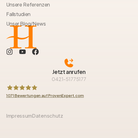
Unsere Referenzen
Fallstudien
Unser Blog/News
Jetzt anrufen
0421-51775177
1071
Bewertungen auf ProvenExpert.com
HAUBNER GROUP Immobilien GmbH
Impressum
Datenschutz