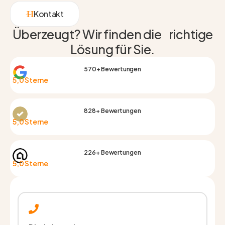
Kontakt
Überzeugt? Wir finden die richtige
Lösung für Sie.
570+ Bewertungen
5,0 Sterne
828+ Bewertungen
5,0 Sterne
226+ Bewertungen
5,0 Sterne