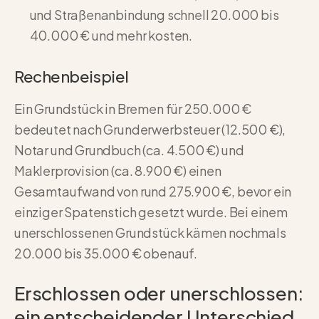
und Straßenanbindung schnell 20.000 bis
40.000 € und mehr kosten.
Rechenbeispiel
Ein Grundstück in Bremen für 250.000 €
bedeutet nach Grunderwerbsteuer (12.500 €),
Notar und Grundbuch (ca. 4.500 €) und
Maklerprovision (ca. 8.900 €) einen
Gesamtaufwand von rund 275.900 €, bevor ein
einziger Spatenstich gesetzt wurde. Bei einem
unerschlossenen Grundstück kämen nochmals
20.000 bis 35.000 € obenauf.
Erschlossen oder unerschlossen:
ein entscheidender Unterschied