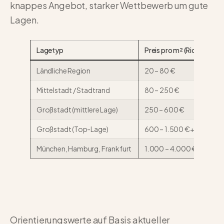
knappes Angebot, starker Wettbewerb um gute
Lagen.
Lagetyp
Preis pro m² (Richtwert)
Ländliche Region
20 – 80 €
Mittelstadt / Stadtrand
80 – 250 €
Großstadt (mittlere Lage)
250 – 600 €
Großstadt (Top-Lage)
600 – 1.500 €+
München, Hamburg, Frankfurt
1.000 – 4.000 €+
Orientierungswerte auf Basis aktueller