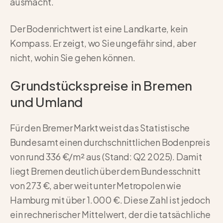
ausmacht.
Der Bodenrichtwert ist eine Landkarte, kein
Kompass. Er zeigt, wo Sie ungefähr sind, aber
nicht, wohin Sie gehen können.
Grundstückspreise in Bremen
und Umland
Für den Bremer Markt weist das Statistische
Bundesamt einen durchschnittlichen Bodenpreis
von rund 336 €/m² aus (Stand: Q2 2025). Damit
liegt Bremen deutlich über dem Bundesschnitt
von 273 €, aber weit unter Metropolen wie
Hamburg mit über 1.000 €. Diese Zahl ist jedoch
ein rechnerischer Mittelwert, der die tatsächliche