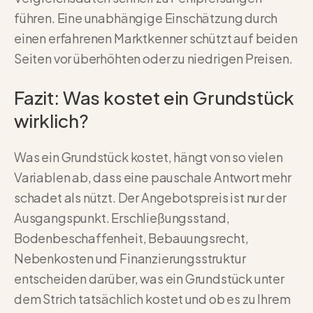
führen. Eine unabhängige Einschätzung durch
einen erfahrenen Marktkenner schützt auf beiden
Seiten vor überhöhten oder zu niedrigen Preisen.
Fazit: Was kostet ein Grundstück
wirklich?
Was ein Grundstück kostet, hängt von so vielen
Variablen ab, dass eine pauschale Antwort mehr
schadet als nützt. Der Angebotspreis ist nur der
Ausgangspunkt. Erschließungsstand,
Bodenbeschaffenheit, Bebauungsrecht,
Nebenkosten und Finanzierungsstruktur
entscheiden darüber, was ein Grundstück unter
dem Strich tatsächlich kostet und ob es zu Ihrem