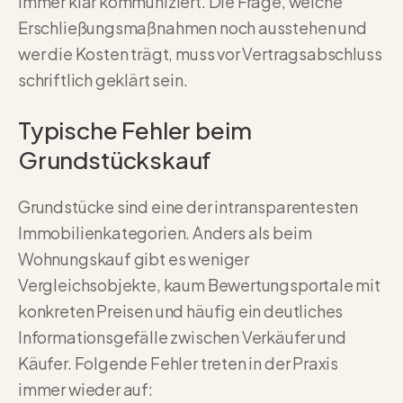
immer klar kommuniziert. Die Frage, welche
Erschließungsmaßnahmen noch ausstehen und
wer die Kosten trägt, muss vor Vertragsabschluss
schriftlich geklärt sein.
Typische Fehler beim
Grundstückskauf
Grundstücke sind eine der intransparentesten
Immobilienkategorien. Anders als beim
Wohnungskauf gibt es weniger
Vergleichsobjekte, kaum Bewertungsportale mit
konkreten Preisen und häufig ein deutliches
Informationsgefälle zwischen Verkäufer und
Käufer. Folgende Fehler treten in der Praxis
immer wieder auf: