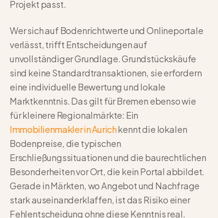
Projekt passt.
Wer sich auf Bodenrichtwerte und Onlineportale
verlässt, trifft Entscheidungen auf
unvollständiger Grundlage. Grundstückskäufe
sind keine Standardtransaktionen, sie erfordern
eine individuelle Bewertung und lokale
Marktkenntnis. Das gilt für Bremen ebenso wie
für kleinere Regionalmärkte: Ein
Immobilienmakler in Aurich
kennt die lokalen
Bodenpreise, die typischen
Erschließungssituationen und die baurechtlichen
Besonderheiten vor Ort, die kein Portal abbildet.
Gerade in Märkten, wo Angebot und Nachfrage
stark auseinanderklaffen, ist das Risiko einer
Fehlentscheidung ohne diese Kenntnis real.