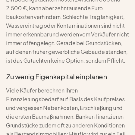
2.500 €, kann aber zehntausende Euro
Baukosten verhindern. Schlechte Tragfähigkeit,
Wassereintrag oder Kontaminationen sind nicht
immer erkennbar und werden vom Verkäufer nicht
immer offengelegt. Gerade bei Grundstücken,
auf denen früher gewerbliche Gebäude standen,
ist das Gutachten keine Option, sondern Pflicht.
Zu wenig Eigenkapital einplanen
Viele Käufer berechnen ihren
Finanzierungsbedarf auf Basis des Kaufpreises
und vergessen Nebenkosten, Erschließung und
die ersten Baumaßnahmen. Banken finanzieren
Grundstücke zudem oft zu anderen Konditionen
als Bestandsimmobilien: Häufig wird nur ein Teil