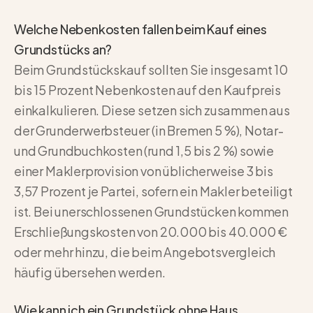
Welche Nebenkosten fallen beim Kauf eines
Grundstücks an?
Beim Grundstückskauf sollten Sie insgesamt 10
bis 15 Prozent Nebenkosten auf den Kaufpreis
einkalkulieren. Diese setzen sich zusammen aus
der Grunderwerbsteuer (in Bremen 5 %), Notar-
und Grundbuchkosten (rund 1,5 bis 2 %) sowie
einer Maklerprovision von üblicherweise 3 bis
3,57 Prozent je Partei, sofern ein Makler beteiligt
ist. Bei unerschlossenen Grundstücken kommen
Erschließungskosten von 20.000 bis 40.000 €
oder mehr hinzu, die beim Angebotsvergleich
häufig übersehen werden.
Wie kann ich ein Grundstück ohne Haus