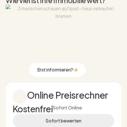
Wie viel ist Ihre Immobilie wert?
Erst informieren?
Erst informieren?
Online Preisrechner
Kostenfrei
Sofort Online
Sofort bewerten