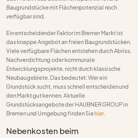
Baugrundstücke mit Flächenpotenzial noch
verfügbar sind.
Ein entscheidender Faktor im Bremer Markt ist
das knappe Angebot an freien Baugrundstücken.
Viele verfügbare Flächen entstehen durch Abriss,
Nachverdichtung oder kommunale
Entwicklungsprojekte, nicht durch klassische
Neubaugebiete. Das bedeutet: Wer ein
Grundstück sucht, muss schnell entscheiden und
den Markt gut kennen. Aktuelle
Grundstücksangebote der HAUBNER GROUP in
Bremen und Umgebung finden Sie
hier
.
Nebenkosten beim