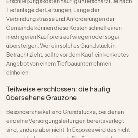
Erschließungskosten häufig unterschätzt. Je nach
Tiefenlage der Leitungen, Länge der
Verbindungstrasse und Anforderungen der
Gemeinde können diese Kosten schnell einen
niedrigeren Kaufpreis aufwiegen oder sogar
übersteigen. Wer ein solches Grundstück in
Betracht zieht, sollte vor dem Kauf ein konkretes
Angebot von einem Tiefbauunternehmen
einholen.
Teilweise erschlossen: die häufig
übersehene Grauzone
Besonders heikel sind Grundstücke, bei denen
einzelne Versorgungsleitungen bereits verlegt
sind, andere aber nicht. In Exposés wird das nicht