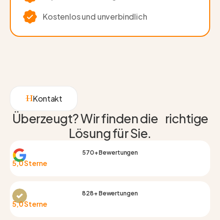
Kostenlos und unverbindlich
Kontakt
Überzeugt? Wir finden die richtige
Lösung für Sie.
570+ Bewertungen
5,0 Sterne
828+ Bewertungen
5,0 Sterne