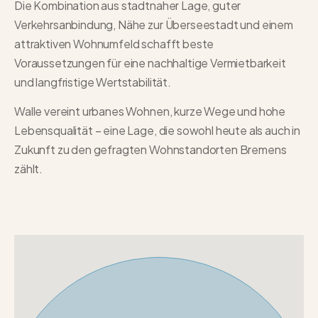
Die Kombination aus stadtnaher Lage, guter
Verkehrsanbindung, Nähe zur Überseestadt und einem
attraktiven Wohnumfeld schafft beste
Voraussetzungen für eine nachhaltige Vermietbarkeit
und langfristige Wertstabilität.
Walle vereint urbanes Wohnen, kurze Wege und hohe
Lebensqualität – eine Lage, die sowohl heute als auch in
Zukunft zu den gefragten Wohnstandorten Bremens
zählt.