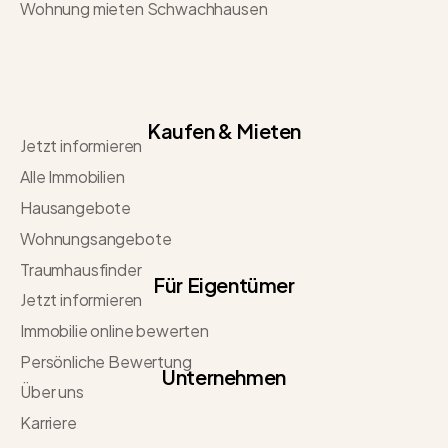
Wohnung mieten Schwachhausen
Kaufen & Mieten
Jetzt informieren
Alle Immobilien
Hausangebote
Wohnungsangebote
Traumhausfinder
Für Eigentümer
Jetzt informieren
Immobilie online bewerten
Persönliche Bewertung
Unternehmen
Über uns
Karriere