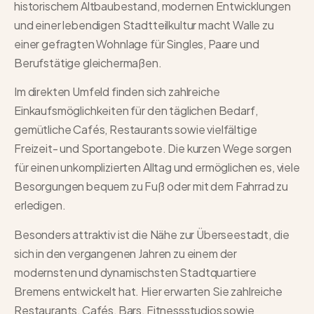
historischem Altbaubestand, modernen Entwicklungen
und einer lebendigen Stadtteilkultur macht Walle zu
einer gefragten Wohnlage für Singles, Paare und
Berufstätige gleichermaßen.
Im direkten Umfeld finden sich zahlreiche
Einkaufsmöglichkeiten für den täglichen Bedarf,
gemütliche Cafés, Restaurants sowie vielfältige
Freizeit- und Sportangebote. Die kurzen Wege sorgen
für einen unkomplizierten Alltag und ermöglichen es, viele
Besorgungen bequem zu Fuß oder mit dem Fahrrad zu
erledigen.
Besonders attraktiv ist die Nähe zur Überseestadt, die
sich in den vergangenen Jahren zu einem der
modernsten und dynamischsten Stadtquartiere
Bremens entwickelt hat. Hier erwarten Sie zahlreiche
Restaurants, Cafés, Bars, Fitnessstudios sowie