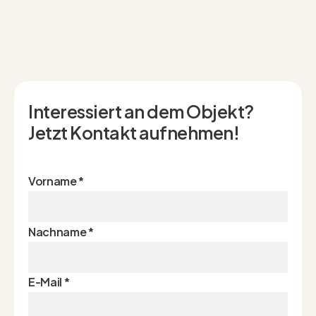
Interessiert an dem Objekt?
Jetzt Kontakt aufnehmen!
Vorname
*
Nachname
*
E-Mail
*