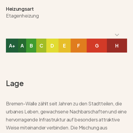
Heizungsart
Etagenheizung
A+
A
B
C
D
E
F
G
H
Lage
Bremen-Walle zählt seit Jahren zu den Stadtteilen, die
urbanes Leben, gewachsene Nachbarschaften und eine
hervorragende Infrastruktur auf besonders attraktive
Weise miteinander verbinden. Die Mischung aus