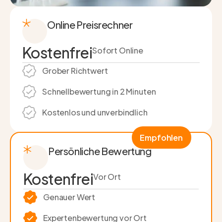
Online Preisrechner
Kostenfrei
Sofort Online
Grober Richtwert
Schnell­bewertung in 2 Minuten
Kostenlos und unverbindlich
Empfohlen
Persönliche Bewertung
Kostenfrei
Vor Ort
Genauer Wert
Experten­bewertung vor Ort