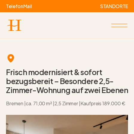
Telefon
Mail
STANDORTE
Frisch modernisiert & sofort
bezugsbereit – Besondere 2,5-
Zimmer-Wohnung auf zwei Ebenen
Bremen |
ca. 71,00 m² |
2,5 Zimmer |
Kaufpreis
189.000 €