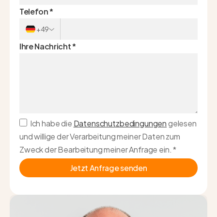
Telefon
*
+49
Ihre Nachricht
*
Ich habe die
Datenschutzbedingungen
gelesen
und willige der Verarbeitung meiner Daten zum
Zweck der Bearbeitung meiner Anfrage ein.
*
Jetzt Anfrage senden