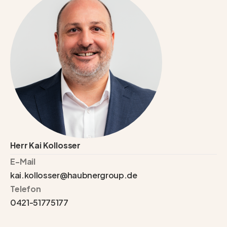
Herr Kai Kollosser
E-Mail
kai.kollosser@haubnergroup.de
Telefon
0421-51775177