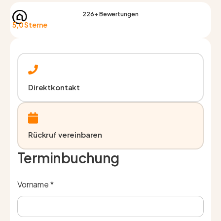
226+ Bewertungen
5,0 Sterne
Direktkontakt
Rückruf vereinbaren
Terminbuchung
Vorname *