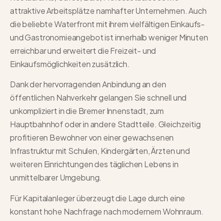
attraktive Arbeitsplätze namhafter Unternehmen. Auch
die beliebte Waterfront mit ihrem vielfältigen Einkaufs-
und Gastronomieangebot ist innerhalb weniger Minuten
erreichbar und erweitert die Freizeit- und
Einkaufsmöglichkeiten zusätzlich.
Dank der hervorragenden Anbindung an den
öffentlichen Nahverkehr gelangen Sie schnell und
unkompliziert in die Bremer Innenstadt, zum
Hauptbahnhof oder in andere Stadtteile. Gleichzeitig
profitieren Bewohner von einer gewachsenen
Infrastruktur mit Schulen, Kindergärten, Ärzten und
weiteren Einrichtungen des täglichen Lebens in
unmittelbarer Umgebung.
Für Kapitalanleger überzeugt die Lage durch eine
konstant hohe Nachfrage nach modernem Wohnraum.