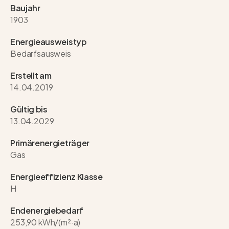
Baujahr
1903
Energie­ausweistyp
Bedarfsausweis
Erstellt am
14.04.2019
Gültig bis
13.04.2029
Primärenergieträger
Gas
Energieeffizienz Klasse
H
Endenergiebedarf
253,90 kWh/(m²·a)