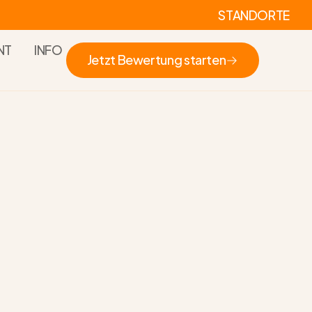
STANDORTE
NT
INFO
Jetzt Bewertung starten
Jetzt Bewertung starten