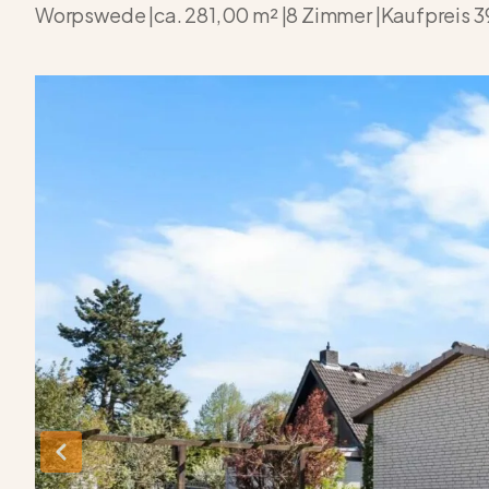
Worpswede |
ca. 281,00 m² |
8 Zimmer |
Kaufpreis
3