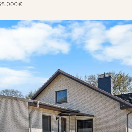
98.000 €