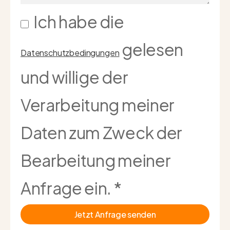
Ich habe die
gelesen
Datenschutzbedingungen
und willige der
Verarbeitung meiner
Daten zum Zweck der
Bearbeitung meiner
Anfrage ein.
*
Jetzt Anfrage senden