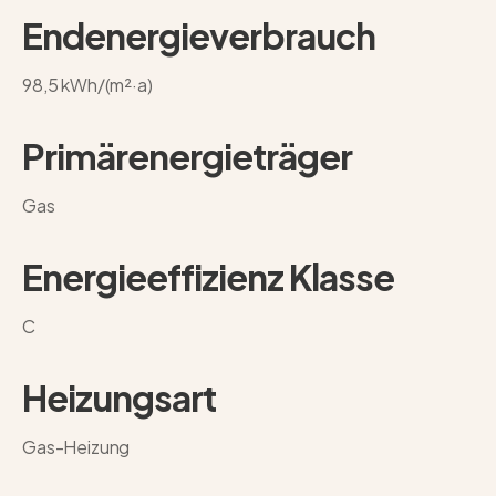
Endenergieverbrauch
98,5 kWh/(m²·a)
Primärenergieträger
Gas
Energieeffizienz Klasse
C
Heizungsart
Gas-Heizung