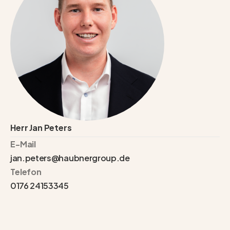
Herr Jan Peters
E-Mail
jan.peters@haubnergroup.de
Telefon
0176 24153345