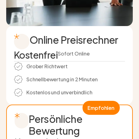
Online Preisrechner
Kostenfrei
Sofort Online
Grober Richtwert
Schnell­bewertung in 2 Minuten
Kostenlos und unverbindlich
Empfohlen
Persönliche
Bewertung