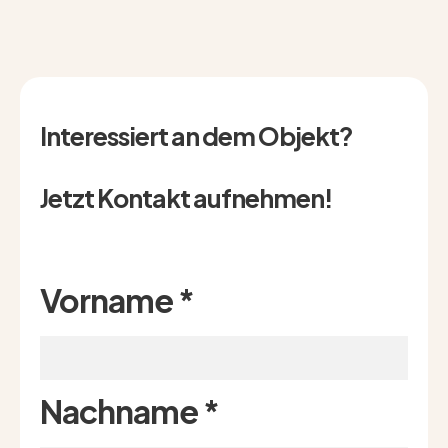
Interessiert an dem Objekt?
Jetzt Kontakt aufnehmen!
Vorname
*
Nachname
*