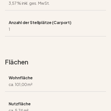
3,57 % inkl. ges. MwSt.
Anzahl der Stellplätze (Carport)
1
Flächen
Wohnfläche
ca. 101,00 m²
Nutzfläche
ca. 5,74 m²