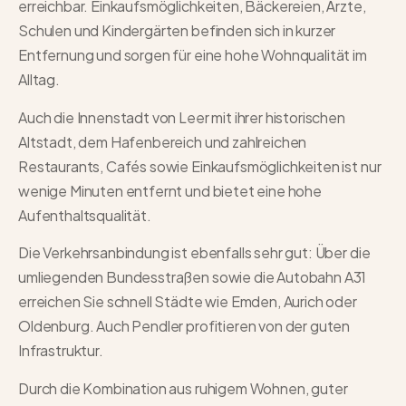
erreichbar. Einkaufsmöglichkeiten, Bäckereien, Ärzte,
Schulen und Kindergärten befinden sich in kurzer
Entfernung und sorgen für eine hohe Wohnqualität im
Alltag.
Auch die Innenstadt von Leer mit ihrer historischen
Altstadt, dem Hafenbereich und zahlreichen
Restaurants, Cafés sowie Einkaufsmöglichkeiten ist nur
wenige Minuten entfernt und bietet eine hohe
Aufenthaltsqualität.
Die Verkehrsanbindung ist ebenfalls sehr gut: Über die
umliegenden Bundesstraßen sowie die Autobahn A31
erreichen Sie schnell Städte wie Emden, Aurich oder
Oldenburg. Auch Pendler profitieren von der guten
Infrastruktur.
Durch die Kombination aus ruhigem Wohnen, guter