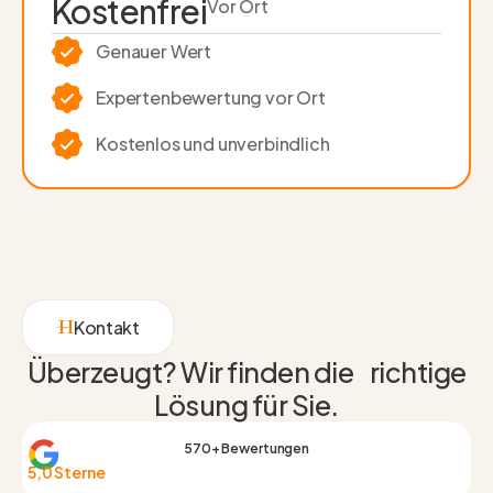
Kostenfrei
Vor Ort
Genauer Wert
Experten­bewertung vor Ort
Kostenlos und unverbindlich
Kontakt
Überzeugt? Wir finden die richtige
Lösung für Sie.
570+ Bewertungen
5,0 Sterne