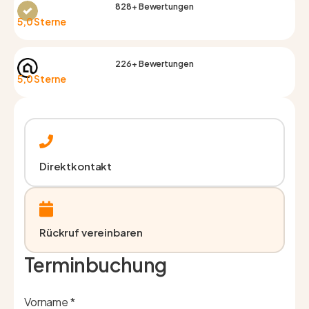
828+ Bewertungen
5,0 Sterne
226+ Bewertungen
5,0 Sterne
Direktkontakt
Rückruf vereinbaren
Terminbuchung
Vorname *