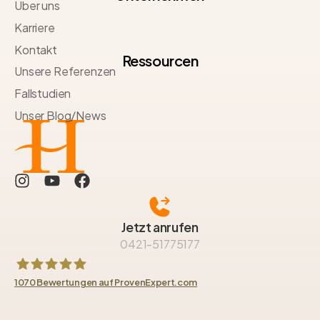
Über uns
Karriere
Kontakt
Ressourcen
Unsere Referenzen
Fallstudien
Unser Blog/News
Jetzt anrufen
0421-51775177
1070
Bewertungen auf ProvenExpert.com
HAUBNER GROUP Immobilien GmbH