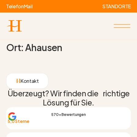
Telefon
Mail
STANDORTE
Ort:
Ahausen
Kontakt
Überzeugt? Wir finden die richtige
Lösung für Sie.
570+ Bewertungen
5,0 Sterne