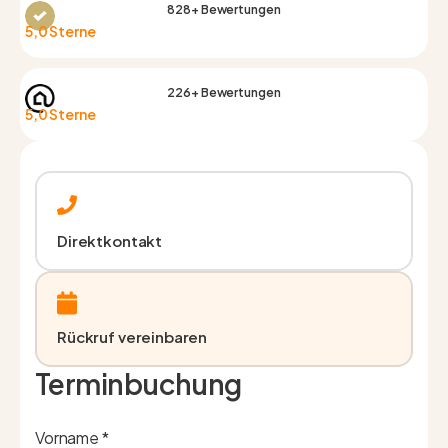
828+ Bewertungen
5,0 Sterne
226+ Bewertungen
5,0 Sterne
Direktkontakt
Rückruf vereinbaren
Terminbuchung
Vorname *