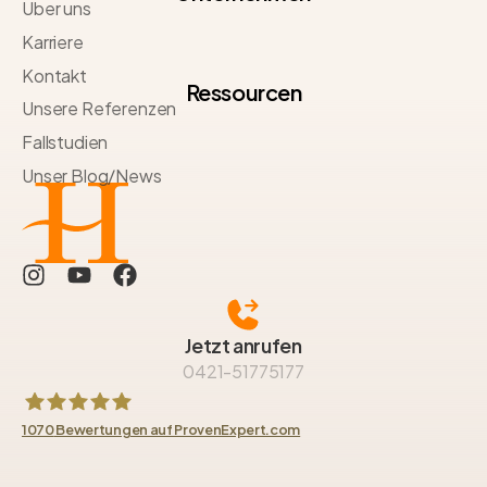
Über uns
Karriere
Kontakt
Ressourcen
Unsere Referenzen
Fallstudien
Unser Blog/News
Jetzt anrufen
0421-51775177
1070
Bewertungen auf ProvenExpert.com
HAUBNER GROUP Immobilien GmbH