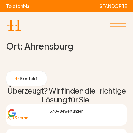
Telefon
Mail
STANDORTE
Ort:
Ahrensburg
Kontakt
Überzeugt? Wir finden die richtige
Lösung für Sie.
570+ Bewertungen
5,0 Sterne