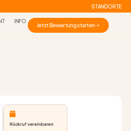
STANDORTE
NT
INFO
Jetzt Bewertung starten
Jetzt Bewertung starten
Rückruf vereinbaren