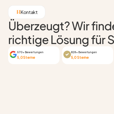
Kontakt
Überzeugt? Wir fin
richtige Lösung für S
570+ Bewertungen
828+ Bewertungen
5,0 Sterne
5,0 Sterne