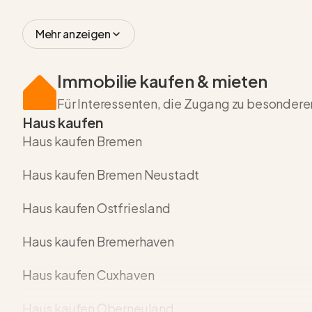
Mehr anzeigen
Immobilie kaufen & mieten
Für Interessenten, die Zugang zu besonder
Haus kaufen
Haus kaufen Bremen
Haus kaufen Bremen Neustadt
Haus kaufen Ostfriesland
Haus kaufen Bremerhaven
Haus kaufen Cuxhaven
Haus kaufen Oberneuland