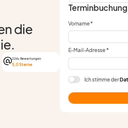
Terminbuchung
Vorname *
den die
ie.
E-Mail-Adresse *
226+ Bewertungen
5,0 Sterne
Ich stimme der
Dat