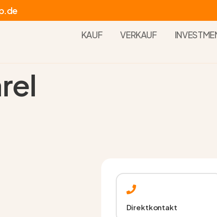
p.de
KAUF
VERKAUF
INVESTME
rel
Direktkontakt