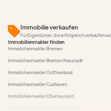
Immobilie verkaufen
Für Eigentümer, die erfolgreich verkaufen w
Immobilienmakler finden
Immobilienmakler Bremen
Immobilienmakler Bremen Neustadt
Immobilienmakler Ostfriesland
Immobilienmakler Cuxhaven
Immobilienmakler Oberneuland
Immobilienmakler Schwachhausen