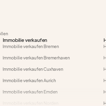
ollen
Immobilie verkaufen
H
Immobilie verkaufen Bremen
H
Immobilie verkaufen Bremerhaven
H
Immobilie verkaufen Cuxhaven
H
Immobilie verkaufen Aurich
H
Immobilie verkaufen Emden
H
Immobilie verkaufen Norden
H