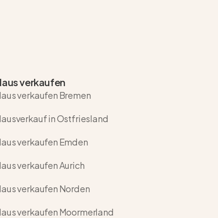
aus verkaufen
aus verkaufen Bremen
ausverkauf in Ostfriesland
aus verkaufen Emden
aus verkaufen Aurich
aus verkaufen Norden
aus verkaufen Moormerland