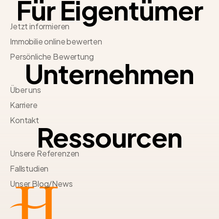
Für Eigentümer
Jetzt informieren
Immobilie online bewerten
Persönliche Bewertung
Unternehmen
Über uns
Karriere
Kontakt
Ressourcen
Unsere Referenzen
Fallstudien
Unser Blog/News