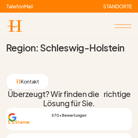
Telefon
Mail
STANDORTE
Region:
Schleswig-Holstein
Kontakt
Überzeugt? Wir finden die richtige
Lösung für Sie.
570+ Bewertungen
5,0 Sterne