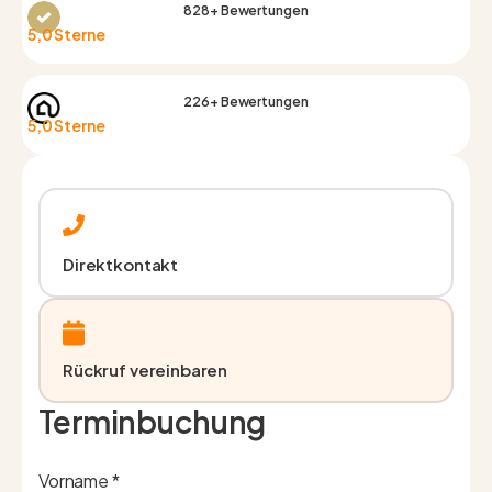
828+ Bewertungen
5,0 Sterne
226+ Bewertungen
5,0 Sterne
Direktkontakt
Rückruf vereinbaren
Terminbuchung
Vorname *