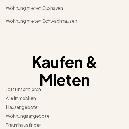
Wohnung mieten Cuxhaven
Wohnung mieten Schwachhausen
Kaufen &
Mieten
Jetzt informieren
Alle Immobilien
Hausangebote
Wohnungsangebote
Traumhausfinder